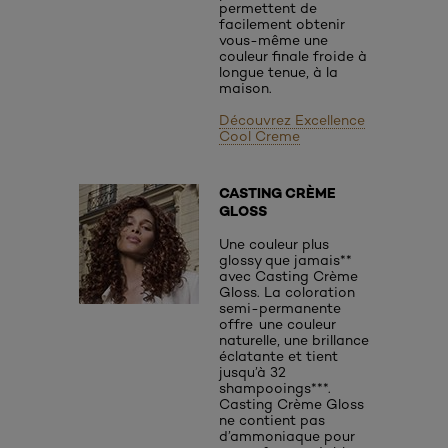
permettent de
facilement obtenir
vous-même une
couleur finale froide à
longue tenue, à la
maison.
Découvrez Excellence
Cool Creme
CASTING CRÈME
GLOSS
Une couleur plus
glossy que jamais**
avec Casting Crème
Gloss. La coloration
semi-permanente
offre une couleur
naturelle, une brillance
éclatante et tient
jusqu’à 32
shampooings***.
Casting Crème Gloss
ne contient pas
d’ammoniaque pour