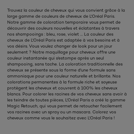
Trouvez la couleur de cheveux qui vous convient grâce à la
large gamme de couleurs de cheveux de L'Oréal Paris.
Notre gamme de coloration temporaire vous permet de
découvrir des couleurs nouvelles et éclatantes à travers
nos shampooings : bleu, rose, violet ... La couleur des
cheveux de L'Oréal Paris est adaptée à vos besoins et à
vos désirs. Vous voulez changer de look pour un jour
seulement ? Notre maquillage pour cheveux offre une
couleur instantanée qui s'estompe après un seul
shampooing, sans tache. La coloration traditionnelle des
cheveux se présente sous la forme d'une formule sans
ammoniaque pour une couleur naturelle et brillante. Nos
colorations permanentes à la formule riche et soyeuse
protègent les cheveux et couvrent à 100% les cheveux
blancs. Pour colorer les racines de vos cheveux sans avoir à
les teindre de toutes pièces, L'Oréal Paris a créé la gamme
Magic Retouch, qui vous permet de retoucher facilement
vos racines avec un spray ou un mascara. Colorez vos
cheveux comme vous le souhaitez avec L'Oréal Paris !