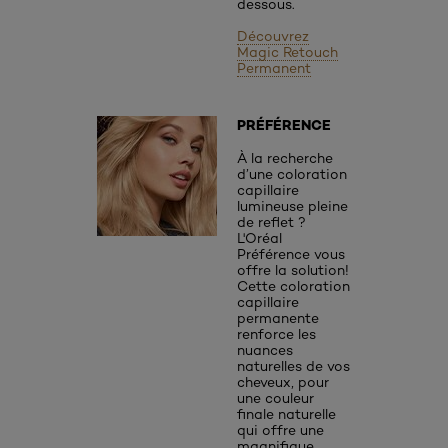
dessous.
Découvrez
Magic Retouch
Permanent
PRÉFÉRENCE
À la recherche
d’une coloration
capillaire
lumineuse pleine
de reflet ?
L'Oréal
Préférence vous
offre la solution!
Cette coloration
capillaire
permanente
renforce les
nuances
naturelles de vos
cheveux, pour
une couleur
finale naturelle
qui offre une
magnifique