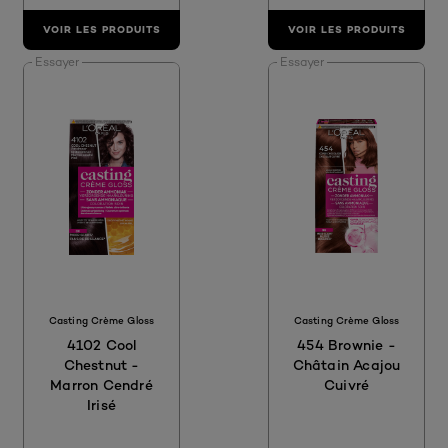
VOIR LES PRODUITS
VOIR LES PRODUITS
Essayer
Essayer
Casting Crème Gloss
Casting Crème Gloss
4102 Cool
454 Brownie -
Chestnut -
Châtain Acajou
Marron Cendré
Cuivré
Irisé