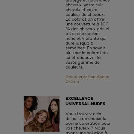
protège et nourrit vos
cheveux, votre cuir
chevelu et votre
couleur de cheveux.
La coloration offre
une couverture à 100
% des cheveux gris et
offre une couleur
riche et vibrante qui
dure jusqu'à 6
semaines. En savoir
plus sur la coloration
ici et découvrir la
vaste gamme de
couleurs.
Découvrez Excellence
Crème
EXCELLENCE
UNIVERSAL NUDES
Vous trouvez cela
difficile de choisir la
bonne coloration pour
vos cheveux ? Nous
avons une solution à