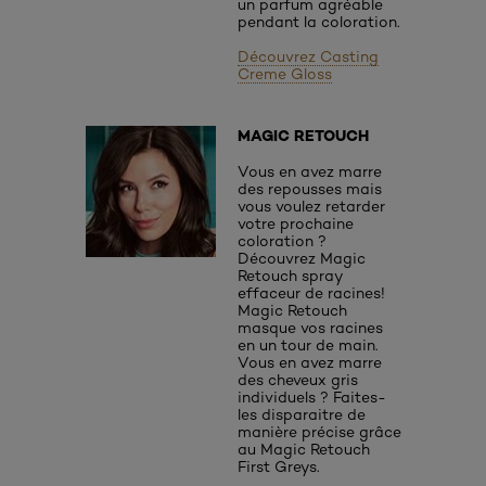
un parfum agréable
pendant la coloration.
Découvrez Casting
Creme Gloss
MAGIC RETOUCH
Vous en avez marre
des repousses mais
vous voulez retarder
votre prochaine
coloration ?
Découvrez Magic
Retouch spray
effaceur de racines!
Magic Retouch
masque vos racines
en un tour de main.
Vous en avez marre
des cheveux gris
individuels ? Faites-
les disparaitre de
manière précise grâce
au Magic Retouch
First Greys.