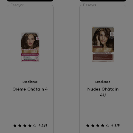
Essayer
Essayer
Excellence
Excellence
Crème Châtain 4
Nudes Châtain
4U
4.2/5
4.1/5