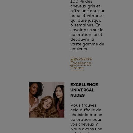
100 % des
cheveux gris et
offre une couleur
riche et vibrante
qui dure jusqu'à
6 semaines. En
savoir plus sur la
coloration ici et
découvrir la
vaste gamme de
couleurs.
Découvrez
Excellence
Crème
EXCELLENCE
UNIVERSAL
NUDES
Vous trouvez
cela difficile de
choisir la bonne
coloration pour
vos cheveux ?
Nous avons une