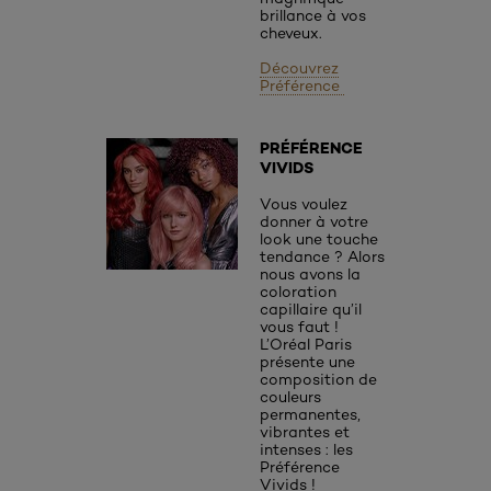
brillance à vos
cheveux.
Découvrez
Préférence
PRÉFÉRENCE
VIVIDS
Vous voulez
donner à votre
look une touche
tendance ? Alors
nous avons la
coloration
capillaire qu’il
vous faut !
L’Oréal Paris
présente une
composition de
couleurs
permanentes,
vibrantes et
intenses : les
Préférence
Vivids !