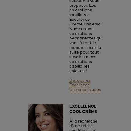
solution à vous
proposer. Les
colorations
capillaires
Excellence
Crème Universal
Nudes : des
colorations
permanentes qui
vont à tout le
monde ! Lisez la
suite pour tout
savoir sur ces
colorations
capillaires
uniques !
Découvrez
Excellence
Universal Nudes
EXCELLENCE
COOL CRÈME
À la recherche
d’une teinte
cendrée ultra