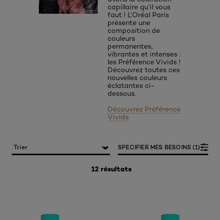
capillaire qu’il vous
faut ! L’Oréal Paris
présente une
composition de
couleurs
permanentes,
vibrantes et intenses :
les Préférence Vivids !
Découvrez toutes ces
nouvelles couleurs
éclatantes ci-
dessous.
Découvrez Préférence
Vivids
SPECIFIER MES BESOINS (1)
12 résultats