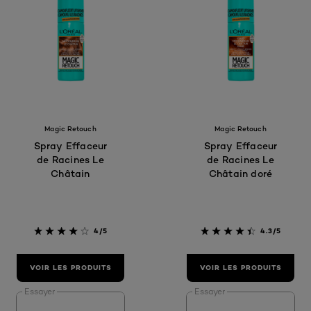
Magic Retouch
Magic Retouch
Spray Effaceur
Spray Effaceur
de Racines Le
de Racines Le
Châtain
Châtain doré
4/5
4.3/5
VOIR LES PRODUITS
VOIR LES PRODUITS
Essayer
Essayer