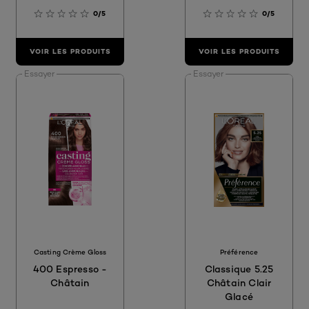
0/5
0/5
VOIR LES PRODUITS
VOIR LES PRODUITS
Essayer
Essayer
Casting Crème Gloss
Préférence
400 Espresso -
Classique 5.25
Châtain
Châtain Clair
Glacé