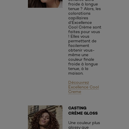
froide à longue
tenue ? Alors, les
colorations
capillaires
d’Excellence
Cool Crème sont
faites pour vous
! Elles vous
permettent de
facilement
obtenir vous-
même une
couleur finale
froide à longue
tenue, à la
maison.
Découvrez
Excellence Cool
Creme
CASTING
CRÈME GLOSS
Une couleur plus
glossy que