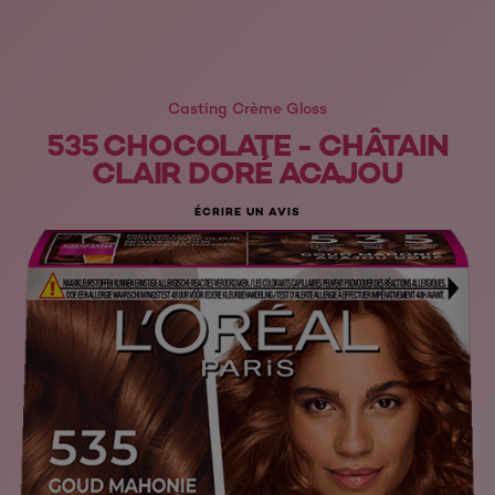
Casting Crème Gloss
535 CHOCOLATE - CHÂTAIN
CLAIR DORÉ ACAJOU
ÉCRIRE UN AVIS