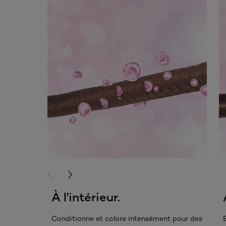
skip slider
PREVIOUS CARD
NEXT CARD
À l'intérieur.
Conditionne et colore intensément pour des