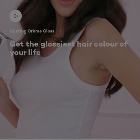
Casting Crème Gloss
Get the glossiest hair colour of
your life