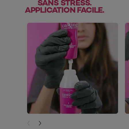
SANS STRESS.
APPLICATION FACILE.
skip slider
PREVIOUS CARD
NEXT CARD