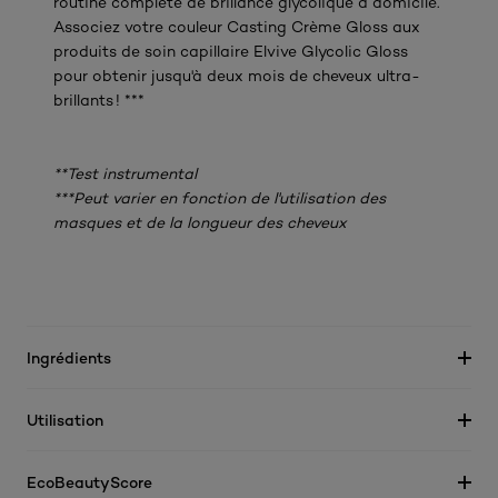
routine complète de brillance glycolique à domicile.
Associez votre couleur Casting Crème Gloss aux
produits de soin capillaire Elvive Glycolic Gloss
pour obtenir jusqu'à deux mois de cheveux ultra-
brillants ! ***
**Test instrumental
***Peut varier en fonction de l'utilisation des
masques et de la longueur des cheveux
Ingrédients
Utilisation
EcoBeautyScore