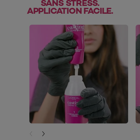
SANS STRESS.
APPLICATION FACILE.
skip slider
PREVIOUS CARD
NEXT CARD