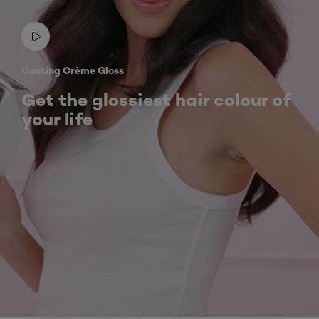
Casting Crème Gloss
Get the glossiest hair colour of
your life