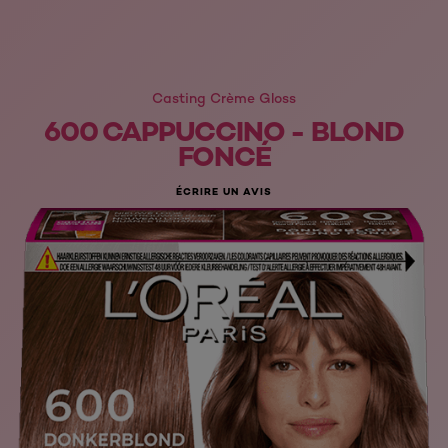
Casting Crème Gloss
600 CAPPUCCINO - BLOND
FONCÉ
ÉCRIRE UN AVIS