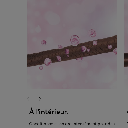
skip slider
PREVIOUS CARD
NEXT CARD
À l'intérieur.
Conditionne et colore intensément pour des