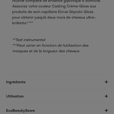
routine complète de brillance glycolique à domicile.
Associez votre couleur Casting Crème Gloss aux
produits de soin capillaire Elvive Glycolic Gloss
pour obtenir jusqu'à deux mois de cheveux ultra-
brillants ! ***
**Test instrumental
***Peut varier en fonction de l'utilisation des
masques et de la longueur des cheveux
Ingrédients
Utilisation
EcoBeautyScore