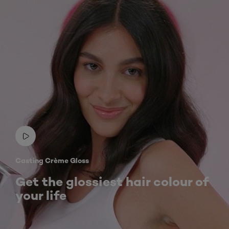
Casting Crème Gloss
Get the glossiest hair colour of
your life