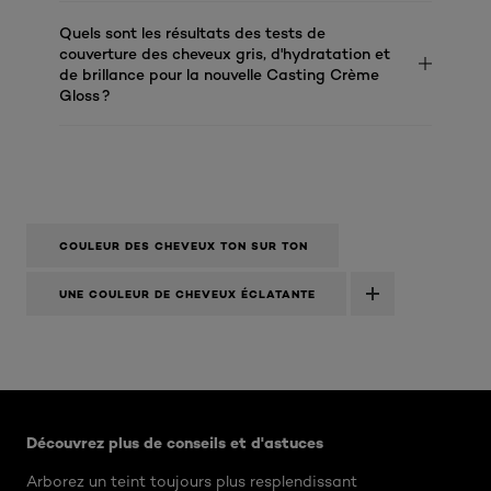
Quels sont les résultats des tests de
couverture des cheveux gris, d'hydratation et
de brillance pour la nouvelle Casting Crème
Gloss ?
COULEUR DES CHEVEUX TON SUR TON
UNE COULEUR DE CHEVEUX ÉCLATANTE
Ignorer le : Algemeen
Découvrez plus de conseils et d'astuces
Arborez un teint toujours plus resplendissant