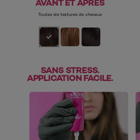
AVANT ET APRÈS
AVANT
APRÈS
Toutes les textures de cheveux
SANS STRESS.
APPLICATION FACILE.
skip slider