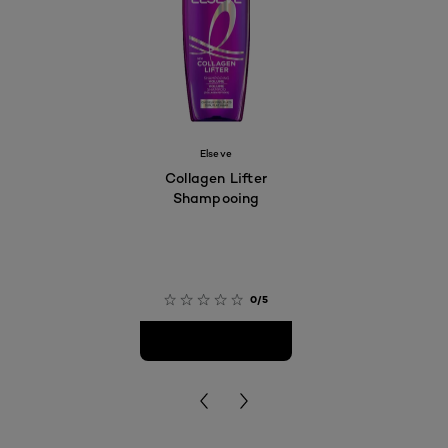
Elseve
Collagen Lifter
Shampooing
0/5