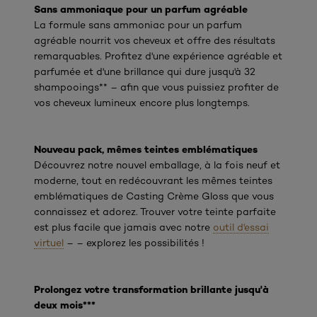
Sans ammoniaque pour un parfum agréable
La formule sans ammoniac pour un parfum
agréable nourrit vos cheveux et offre des résultats
remarquables. Profitez d'une expérience agréable et
parfumée et d'une brillance qui dure jusqu'à 32
shampooings** – afin que vous puissiez profiter de
vos cheveux lumineux encore plus longtemps.
Nouveau pack, mêmes teintes emblématiques
Découvrez notre nouvel emballage, à la fois neuf et
moderne, tout en redécouvrant les mêmes teintes
emblématiques de Casting Crème Gloss que vous
connaissez et adorez. Trouver votre teinte parfaite
est plus facile que jamais avec notre
outil d'essai
virtuel
– – explorez les possibilités !
Prolongez votre transformation brillante jusqu'à
deux mois***