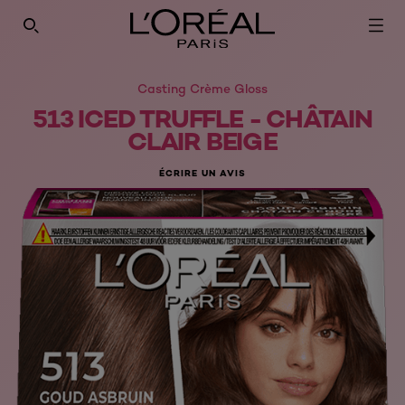
Casting Crème Gloss
513 ICED TRUFFLE - CHÂTAIN
CLAIR BEIGE
ÉCRIRE UN AVIS