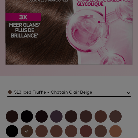
Color
513 Iced Truffle - Châtain Clair Beige