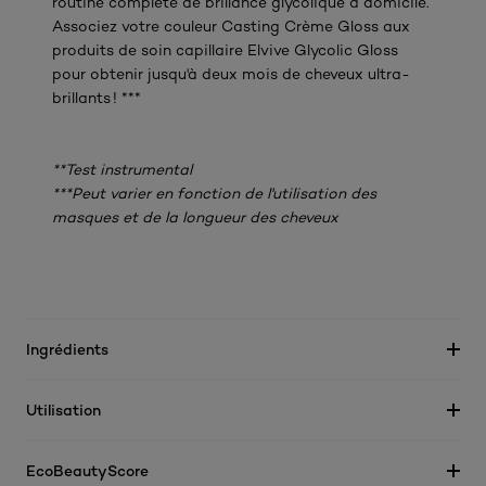
routine complète de brillance glycolique à domicile.
Associez votre couleur Casting Crème Gloss aux
produits de soin capillaire Elvive Glycolic Gloss
pour obtenir jusqu'à deux mois de cheveux ultra-
brillants ! ***
**Test instrumental
***Peut varier en fonction de l'utilisation des
masques et de la longueur des cheveux
Ingrédients
Utilisation
EcoBeautyScore