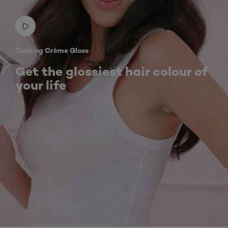
Casting Crème Gloss
Get the glossiest hair colour of
your life