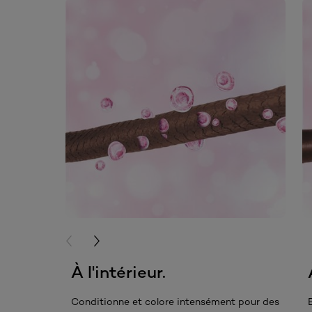
skip slider
PREVIOUS CARD
NEXT CARD
À l'intérieur.
Conditionne et colore intensément pour des