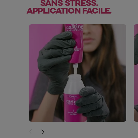
SANS STRESS.
APPLICATION FACILE.
skip slider
PREVIOUS CARD
NEXT CARD