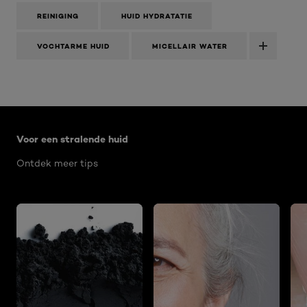
REINIGING
HUID HYDRATATIE
VOCHTARME HUID
MICELLAIR WATER
Overslaan het dia: Voor een stralende huid ALGEMEEN
Voor een stralende huid
Ontdek meer tips