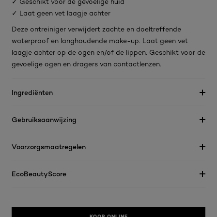
✓ Geschikt voor de gevoelige huid
✓ Laat geen vet laagje achter
Deze ontreiniger verwijdert zachte en doeltreffende
waterproof en langhoudende make-up. Laat geen vet
laagje achter op de ogen en/of de lippen. Geschikt voor de
gevoelige ogen en dragers van contactlenzen.
Ingrediënten
Gebruiksaanwijzing
Voorzorgsmaatregelen
EcoBeautyScore
KOOP ONLINE