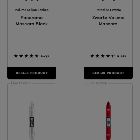
Volume Million Lashes
Paradise Extatic
Panorama
Zwarte Volume
Mascara Black
Mascara
4.7/5
4.5/5
BEKIJK PRODUCT
BEKIJK PRODUCT
Live testen
Live testen