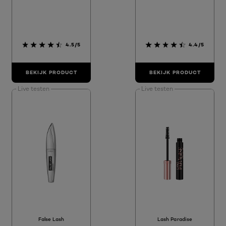
4.5/5
4.4/5
BEKIJK PRODUCT
BEKIJK PRODUCT
Live testen
Live testen
False Lash
Lash Paradise