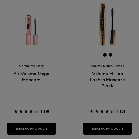
[Color]: #00
[Color]: #
Air Volume Mega
Volume Million Lashes
Air Volume Mega
Volume Million
Mascara
Lashes Mascara
Black
3.8/5
4.5/5
BEKIJK PRODUCT
BEKIJK PRODUCT