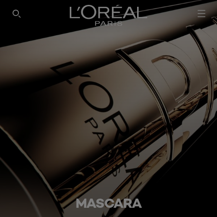
SEARCH THIS SITE
MASCARA