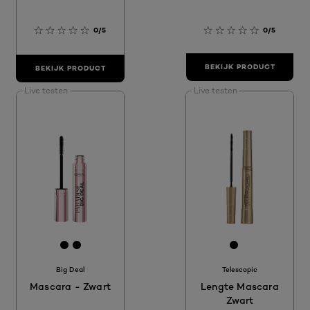
0/5
0/5
BEKIJK PRODUCT
BEKIJK PRODUCT
Live testen
Live testen
[Color]: #000000
[Color]: #000000
[Color]: #00
[Color]: #
Big Deal
Telescopic
Mascara - Zwart
Lengte Mascara
Zwart