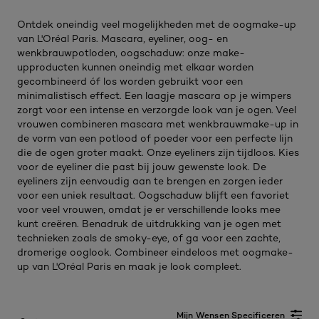
Ontdek oneindig veel mogelijkheden met de oogmake-up
van L'Oréal Paris. Mascara, eyeliner, oog- en
wenkbrauwpotloden, oogschaduw: onze make-
upproducten kunnen oneindig met elkaar worden
gecombineerd óf los worden gebruikt voor een
minimalistisch effect. Een laagje mascara op je wimpers
zorgt voor een intense en verzorgde look van je ogen. Veel
vrouwen combineren mascara met wenkbrauwmake-up in
de vorm van een potlood of poeder voor een perfecte lijn
die de ogen groter maakt. Onze eyeliners zijn tijdloos. Kies
voor de eyeliner die past bij jouw gewenste look. De
eyeliners zijn eenvoudig aan te brengen en zorgen ieder
voor een uniek resultaat. Oogschaduw blijft een favoriet
voor veel vrouwen, omdat je er verschillende looks mee
kunt creëren. Benadruk de uitdrukking van je ogen met
technieken zoals de smoky-eye, of ga voor een zachte,
dromerige ooglook. Combineer eindeloos met oogmake-
up van L'Oréal Paris en maak je look compleet.
Mijn Wensen Specificeren