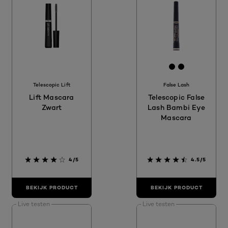
[Color]: #00
[Color]: #
Telescopic Lift
False Lash
Lift Mascara
Telescopic False
Zwart
Lash Bambi Eye
Mascara
4/5
4.5/5
BEKIJK PRODUCT
BEKIJK PRODUCT
Live testen
Live testen