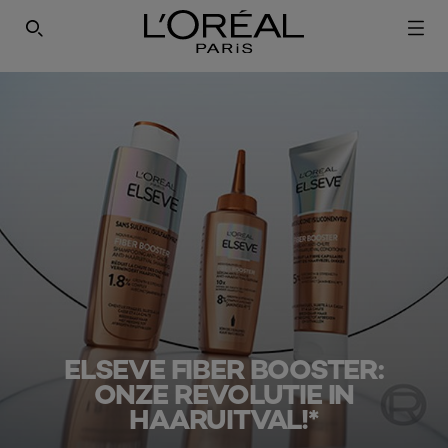
SEARCH THIS SITE
ELSEVE FIBER BOOSTER:
ONZE REVOLUTIE IN
HAARUITVAL!*