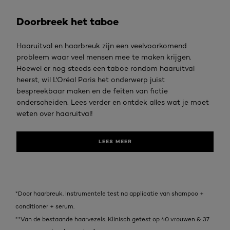
Lees Meer
Doorbreek het taboe
Haaruitval en haarbreuk zijn een veelvoorkomend
probleem waar veel mensen mee te maken krijgen.
Hoewel er nog steeds een taboe rondom haaruitval
heerst, wil L'Oréal Paris het onderwerp juist
bespreekbaar maken en de feiten van fictie
onderscheiden. Lees verder en ontdek alles wat je moet
weten over haaruitval!
LEES MEER
*Door haarbreuk. Instrumentele test na applicatie van shampoo +
conditioner + serum.​
**Van de bestaande haarvezels. Klinisch getest op 40 vrouwen & 37