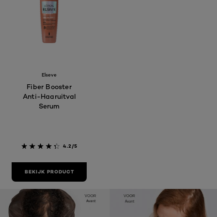
Elseve
Fiber Booster
Anti-Haaruitval
Serum
4.2/5
BEKIJK PRODUCT