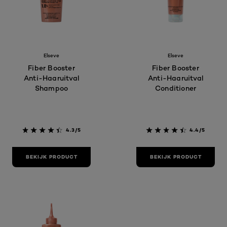
Elseve
Elseve
Fiber Booster
Fiber Booster
Anti-Haaruitval
Anti-Haaruitval
Shampoo
Conditioner
4.3/5
4.4/5
BEKIJK PRODUCT
BEKIJK PRODUCT