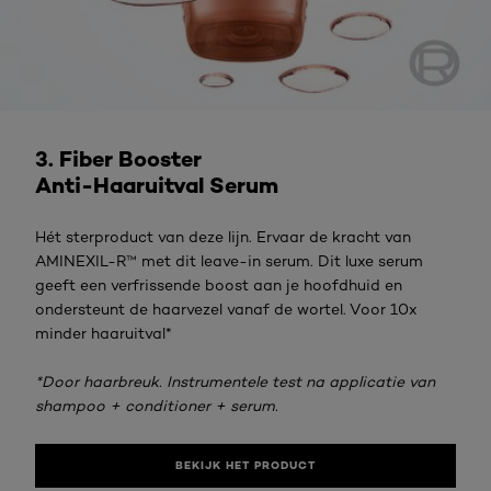
Bekijk het product
3. Fiber Booster
Anti-Haaruitval Serum
Hét sterproduct van deze lijn. Ervaar de kracht van
AMINEXIL-R™ met dit leave-in serum. Dit luxe serum
geeft een verfrissende boost aan je hoofdhuid en
ondersteunt de haarvezel vanaf de wortel. Voor 10x
minder haaruitval*​ ​
*Door haarbreuk. Instrumentele test na applicatie van
shampoo + conditioner + serum.
BEKIJK HET PRODUCT