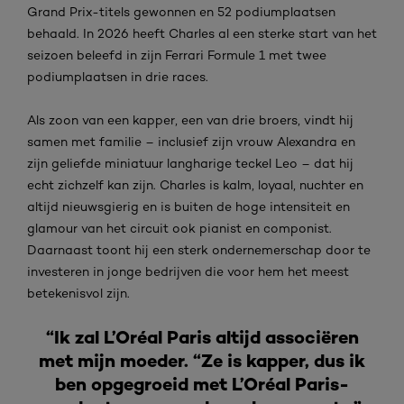
Grand Prix-titels gewonnen en 52 podiumplaatsen
behaald. In 2026 heeft Charles al een sterke start van het
seizoen beleefd in zijn Ferrari Formule 1 met twee
podiumplaatsen in drie races.
Als zoon van een kapper, een van drie broers, vindt hij
samen met familie – inclusief zijn vrouw Alexandra en
zijn geliefde miniatuur langharige teckel Leo – dat hij
echt zichzelf kan zijn. Charles is kalm, loyaal, nuchter en
altijd nieuwsgierig en is buiten de hoge intensiteit en
glamour van het circuit ook pianist en componist.
Daarnaast toont hij een sterk ondernemerschap door te
investeren in jonge bedrijven die voor hem het meest
betekenisvol zijn.
“Ik zal L’Oréal Paris altijd associëren
met mijn moeder. “Ze is kapper, dus ik
ben opgegroeid met L’Oréal Paris-