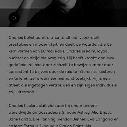
Charles belichaamt uitmuntendheid, veerkracht,
prestaties en moderniteit, en deelt de waarden die de
kern vormen van L'Oréal Paris. Charles is kalm, loyaal,
nuchter en altijd nieuwsgierig. Hij heeft kracht opnieuw
gedefinieerd, niet door zichzelf te bewijzen, maar door
consistent te blijven: door de ruis te filteren, te luisteren
en te leren, zelfs wanneer niemand toekijkt. Hij is een
atleet die ingetogen vertrouwen en zijn eigen individuele
stijl uitstraalt.
Charles Leclerc sluit zich aan bij onder andere
wereldwijde ambassadeurs Simone Ashley, Alia Bhatt,
Jane Fonda, Elle Fanning, Kendall Jenner, Eva Longoria en
collega Formule 1-coureur Carlos Sainz. Als