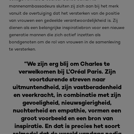
mannenambassadeurs sluiten zij zich aan bij het merk
vanuit de overtuiging dat het versterken van de positie
van vrouwen een gedeelde verantwoordelijkheid is. Zij
dienen als een belangrijke inspiratiebron voor een nieuwe
generatie mannen die zich actief inzetten als
bondgenoten om de rol van vrouwen in de samenleving
te versterken.
“We zijn erg blij om Charles te
verwelkomen bij L'Oréal Paris. Zijn
voortdurende streven naar
uitmuntendheid, zijn vastberadenheid
en veerkracht, in combinatie met zijn
gevoeligheid, nieuwsgierigheid,
nuchterheid en empathie, vormen een
groot voorbeeld en een bron van
inspiratie. En dat is precies het soort
rolmodel dat de wereld vandaag nodig