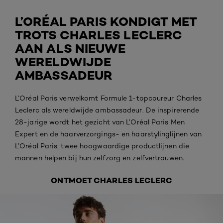
L’ORÉAL PARIS KONDIGT MET
TROTS CHARLES LECLERC
AAN ALS NIEUWE
WERELDWIJDE
AMBASSADEUR
L’Oréal Paris verwelkomt Formule 1-topcoureur Charles
Leclerc als wereldwijde ambassadeur. De inspirerende
28-jarige wordt het gezicht van L’Oréal Paris Men
Expert en de haarverzorgings- en haarstylinglijnen van
L’Oréal Paris, twee hoogwaardige productlijnen die
mannen helpen bij hun zelfzorg en zelfvertrouwen.
ONTMOET CHARLES LECLERC