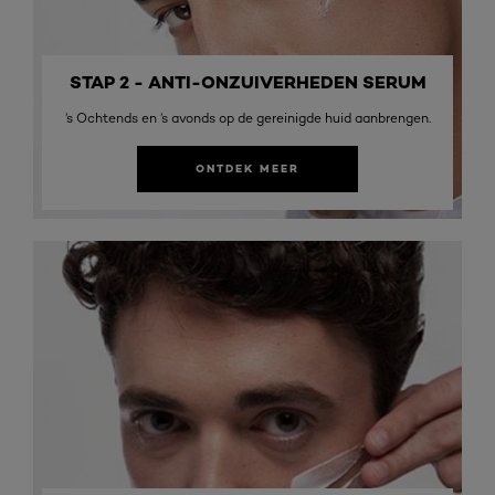
STAP 2 - ANTI-ONZUIVERHEDEN SERUM
’s Ochtends en ’s avonds op de gereinigde huid aanbrengen.
ONTDEK MEER