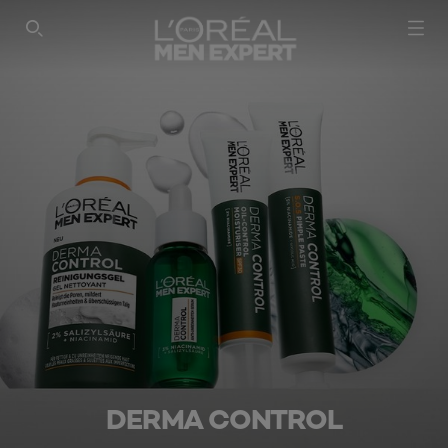
SEARCH THIS SITE
DERMA CONTROL