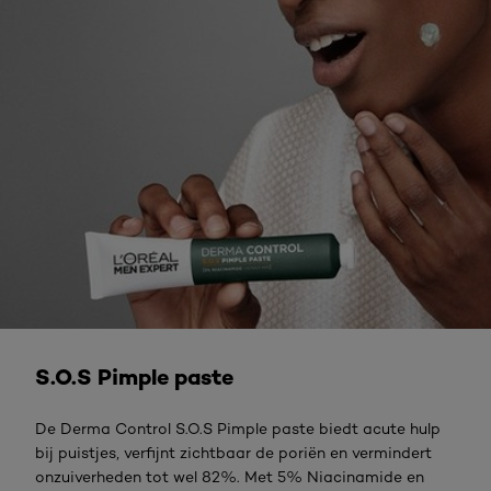
Ontdek meer
S.O.S Pimple paste
De Derma Control S.O.S Pimple paste biedt acute hulp
bij puistjes, verfijnt zichtbaar de poriën en vermindert
onzuiverheden tot wel 82%. Met 5% Niacinamide en