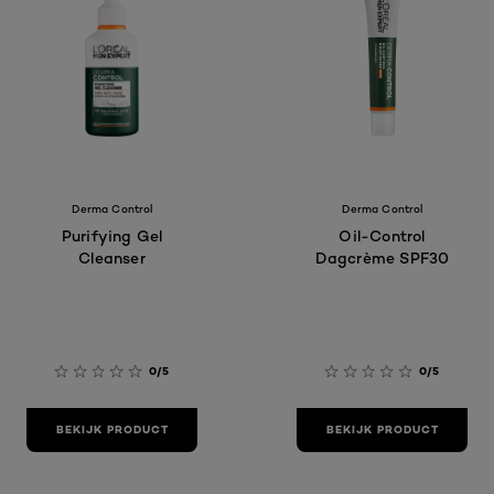
Derma Control
Derma Control
Purifying Gel
Oil-Control
Cleanser
Dagcrème SPF30
0/5
0/5
BEKIJK PRODUCT
BEKIJK PRODUCT