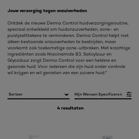
Jouw verzorging tegen onzuiverheden​
Ontdek de nieuwe Derma Control huidverzorgingsroutine,
speciaal ontwikkeld om huidonzuiverheden, acne- en
puistjeslittekens te verminderen. Derma Control helpt niet
alleen bestaande onzuiverheden te bestrijden, maar
voorkomt ook toekomstige acne-uitbraken. Met krachtige
ingrediënten zoals Niacinamide B3, Salicylzuur en
Glycolzuur zorgt Derma Control voor een heldere en
gezonde huid. Voor iedereen die zijn huid onder controle
wil krijgen en wil genieten van een zuivere huid."
Mijn Wensen Specificeren
4 resultaten