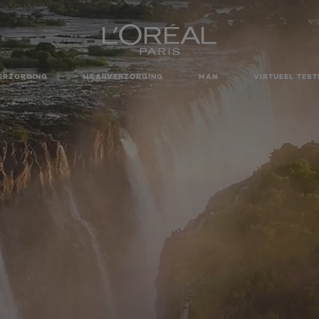
ERZORGING
HAARVERZORGING
MAN
VIRTUEEL TEST