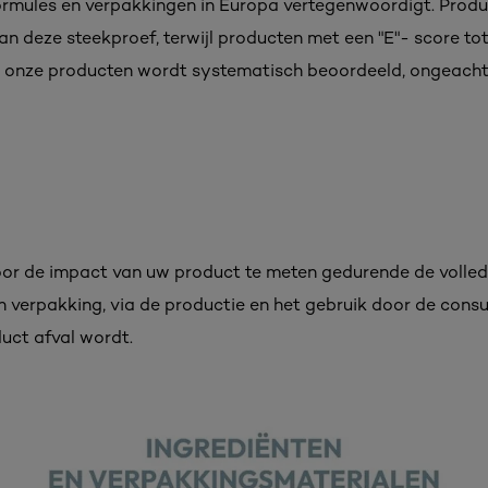
ormules en verpakkingen in Europa vertegenwoordigt. Produ
n deze steekproef, terwijl producten met een "E"- score t
an onze producten wordt systematisch beoordeeld, ongeacht
or de impact van uw product te meten gedurende de volledi
n verpakking, via de productie en het gebruik door de consu
uct afval wordt.​