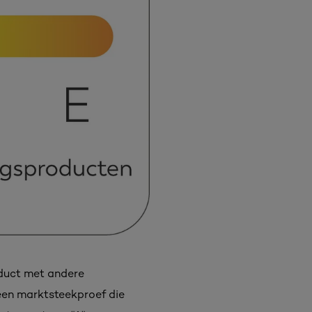
oduct met andere
 een marktsteekproef die