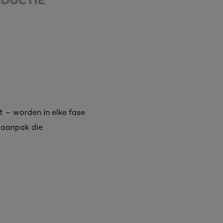
t – worden in elke fase
 aanpak die
​