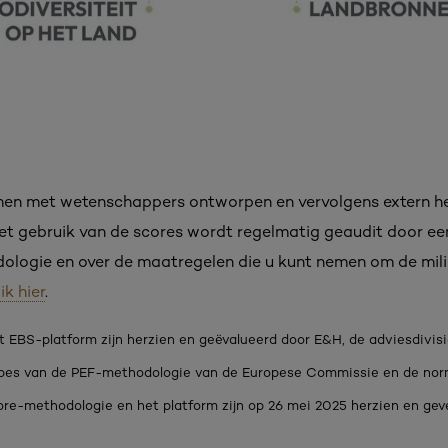
en met wetenschappers ontworpen en vervolgens extern he
Het gebruik van de scores wordt regelmatig geaudit door een
dologie en over de maatregelen die u kunt nemen om de mi
lik hier
.
 EBS-platform zijn herzien en geëvalueerd door E&H, de adviesdivis
cipes van de PEF-methodologie van de Europese Commissie en de no
e-methodologie en het platform zijn op 26 mei 2025 herzien en geve