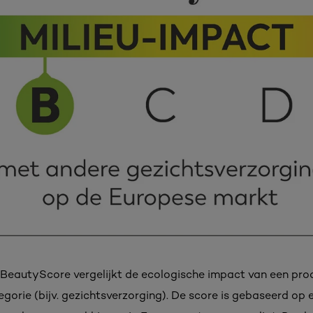
BeautyScore vergelijkt de ecologische impact van een pr
egorie (bijv. gezichtsverzorging). De score is gebaseerd op