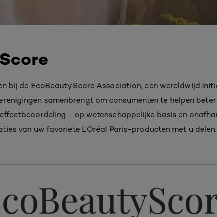
Score
ten bij de EcoBeautyScore Association, een wereldwijd init
verenigingen samenbrengt om consumenten te helpen beter
effectbeoordeling - op wetenschappelijke basis en onafhank
aties van uw favoriete L'Oréal Paris-producten met u delen.​