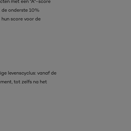
cten met een "A"-score
ot de onderste 10%
 hun score voor de
ge levenscyclus: vanaf de
ment, tot zelfs na het