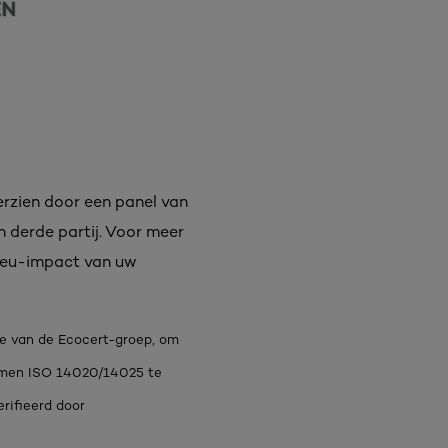
rzien door een panel van
 derde partij. Voor meer
lieu-impact van uw
ie van de Ecocert-groep, om
rmen ISO 14020/14025 te
rifieerd door