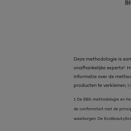
Deze methodologie is sam
onafhankelijke experts¹. 
informatie over de metho
producten te verkleinen,
k
1 De EBS-methodologie en het
de conformiteit met de prin
waarborgen. De EcoBeautyScor