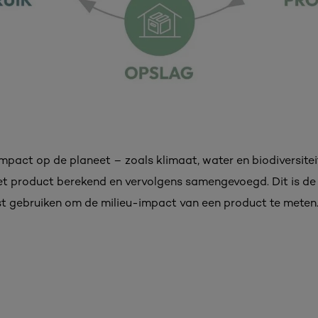
impact op de planeet – zoals klimaat, water en biodiversitei
het product berekend en vervolgens samengevoegd. Dit is de
 gebruiken om de milieu-impact van een product te meten.