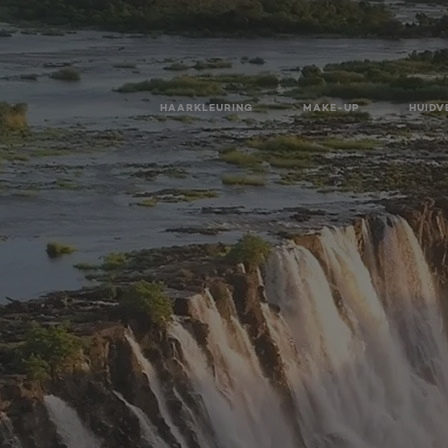
HAARKLEURING
MAKE-UP
HUIDV