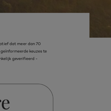
iatief dat meer dan 70
 geïnformeerde keuzes te
elijk geverifieerd -