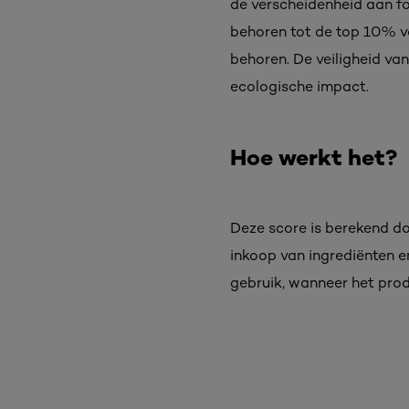
de verscheidenheid aan f
behoren tot de top 10% va
behoren. De veiligheid v
ecologische impact.​
Hoe werkt het?
Deze score is berekend do
inkoop van ingrediënten e
gebruik, wanneer het prod