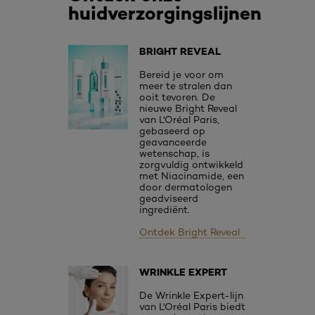
huidverzorgingslijnen
BRIGHT REVEAL
Bereid je voor om
meer te stralen dan
ooit tevoren. De
nieuwe Bright Reveal
van L'Oréal Paris,
gebaseerd op
geavanceerde
wetenschap, is
zorgvuldig ontwikkeld
met Niacinamide, een
door dermatologen
geadviseerd
ingrediënt.
Ontdek Bright Reveal
WRINKLE EXPERT
De Wrinkle Expert-lijn
van L'Oréal Paris biedt