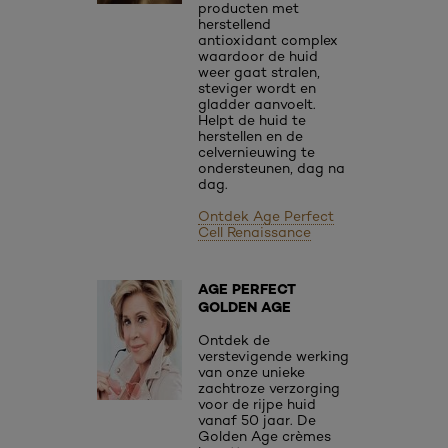
producten met
herstellend
antioxidant complex
waardoor de huid
weer gaat stralen,
steviger wordt en
gladder aanvoelt.
Helpt de huid te
herstellen en de
celvernieuwing te
ondersteunen, dag na
dag.
Ontdek Age Perfect
Cell Renaissance
AGE PERFECT
GOLDEN AGE
Ontdek de
verstevigende werking
van onze unieke
zachtroze verzorging
voor de rijpe huid
vanaf 50 jaar. De
Golden Age crèmes