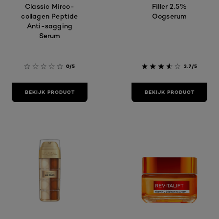
Classic Mirco-
Filler 2.5%
collagen Peptide
Oogserum
Anti-sagging
Serum
0/5
3.7/5
BEKIJK PRODUCT
BEKIJK PRODUCT