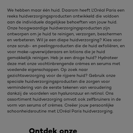
We hebben maar één huid. Daarom heeft L'Oréal Paris een
reeks huidverzorgingsproducten ontwikkeld die voldoen
aan de individuele dagelijkse behoeften van jouw huid.
Onze hoogwaardige huidverzorgingsproducten zijn
ontworpen om je huid te reinigen, verzorgen, beschermen
en verbeteren. Wil je een diepe huidverzorging? Kies voor
onze scrub- en peelingproducten die de huid exfoliëren, en
voor make-upverwijderaars en lotions die je huid
gemakkelijk reinigen. Heb je een droge huid? Hydrateer
deze met onze vochtinbrengende crèmes en serums met
voedende eigenschappen. Op zoek naar
gezichtsverzorging voor de rijpere huid? Gebruik onze
speciale huidverzorgingsproducten die zorgen voor
vermindering van de eerste tekenen van veroudering
dankzij de voordelen van hyaluronzuur en retinol. Ons
assortiment huidverzorging omvat ook zelfbruiners in de
vorm van serums of crèmes. Creëer jouw persoonlijke
schoonheidsroutine met L'Oréal Paris huidverzorging.
Ontdek onze