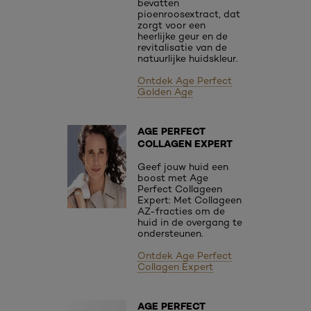
bevatten
pioenroosextract, dat
zorgt voor een
heerlijke geur en de
revitalisatie van de
natuurlijke huidskleur.
Ontdek Age Perfect
Golden Age
AGE PERFECT
COLLAGEN EXPERT
Geef jouw huid een
boost met Age
Perfect Collageen
Expert: Met Collageen
AZ-fracties om de
huid in de overgang te
ondersteunen.
Ontdek Age Perfect
Collagen Expert
AGE PERFECT