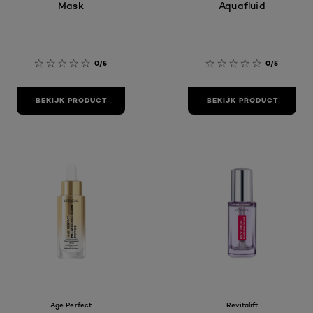
Mask
Aquafluid
0/5
0/5
BEKIJK PRODUCT
BEKIJK PRODUCT
Age Perfect
Revitalift