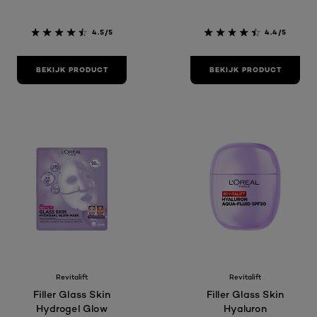
4.5/5
4.4/5
BEKIJK PRODUCT
BEKIJK PRODUCT
Revitalift
Revitalift
Filler Glass Skin
Filler Glass Skin
Hydrogel Glow
Hyaluron