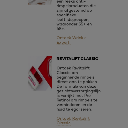
een reeks anti-
rimpelproducten die
zijn afgestemd op
specifieke
leeftijdsgroepen,
waaronder 55+ en
65+.
Ontdek Wrinkle
Expert
REVITALIFT CLASSIC
Ontdek Revitalift
Classic om
beginnende rimpels
direct aan te pakken.
De formule van deze
gezichtsverzorgingslijn
is verrijkt met Pro-
Retinol om rimpels te
verminderen en de
huid te egaliseren.
Ontdek Revitalift
Classic