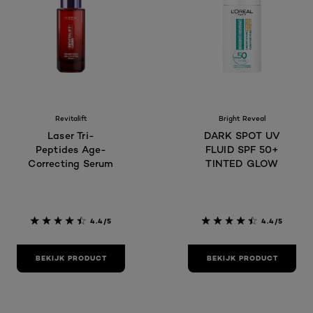
Revitalift
Bright Reveal
Laser Tri-
DARK SPOT UV
Peptides Age-
FLUID SPF 50+
Correcting Serum
TINTED GLOW
4.4/5
4.4/5
BEKIJK PRODUCT
BEKIJK PRODUCT