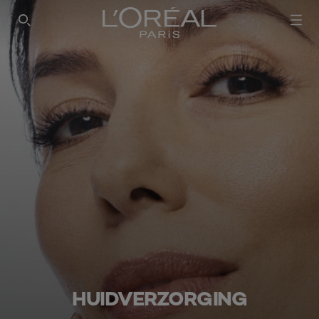
SEARCH THIS SITE
HUIDVERZORGING