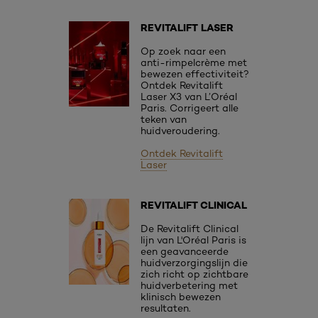
REVITALIFT LASER
Op zoek naar een
anti-rimpelcrème met
bewezen effectiviteit?
Ontdek Revitalift
Laser X3 van L’Oréal
Paris. Corrigeert alle
teken van
huidveroudering.
Ontdek Revitalift
Laser
REVITALIFT CLINICAL
De Revitalift Clinical
lijn van L'Oréal Paris is
een geavanceerde
huidverzorgingslijn die
zich richt op zichtbare
huidverbetering met
klinisch bewezen
resultaten.