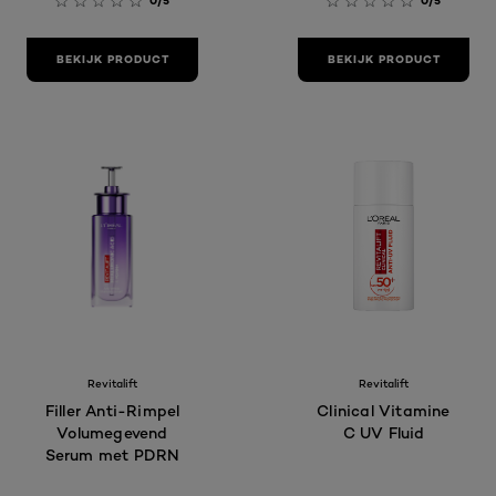
0/5
0/5
BEKIJK PRODUCT
BEKIJK PRODUCT
Revitalift
Revitalift
Filler Anti-Rimpel
Clinical Vitamine
Volumegevend
C UV Fluid
Serum met PDRN