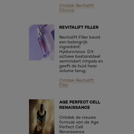
Ontdek Revitalift
Clinical
REVITALIFT FILLER
Revitalift Filler bevat
een belangrijk
ingrediënt:
Hyaluronzuur. Dit
actieve bestanddeel
vermindert rimpels en
geeft de huid haar
volume terug.
Ontdek Revitalift
Filler
AGE PERFECT CELL
RENAISSANCE
Ontdek de nieuwe
formule van de Age
Perfect Cell
Renaissance