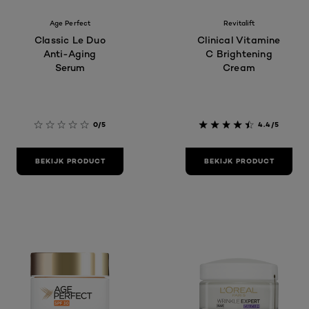
Age Perfect
Revitalift
Classic Le Duo
Clinical Vitamine
Anti-Aging
C Brightening
Serum
Cream
0/5
4.4/5
BEKIJK PRODUCT
BEKIJK PRODUCT