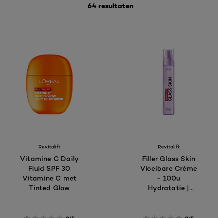
64 resultaten
Revitalift
Revitalift
Vitamine C Daily
Filler Glass Skin
Fluid SPF 30
Vloeibare Crème
Vitamine C met
- 100u
Tinted Glow
Hydratatie |
Hyaluronzuur,
Niacinamide &
Vitamine CG