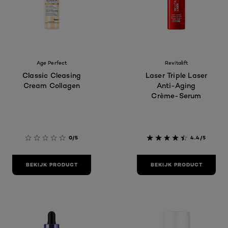
Age Perfect
Revitalift
Classic Cleasing
Laser Triple Laser
Cream Collagen
Anti-Aging
Crème-Serum
0/5
4.4/5
BEKIJK PRODUCT
BEKIJK PRODUCT