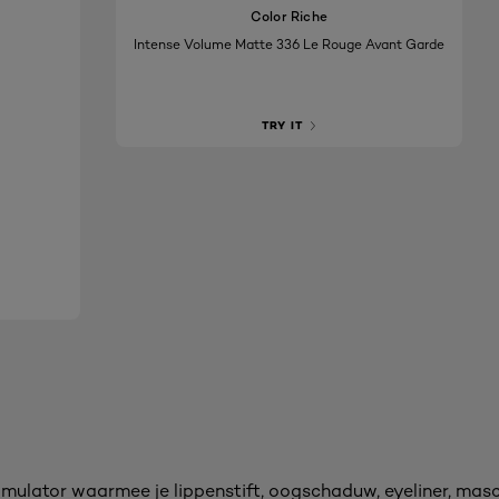
Color Riche
Intense Volume Matte 336 Le Rouge Avant Garde
TRY IT
ulator waarmee je lippenstift, oogschaduw, eyeliner, mascar