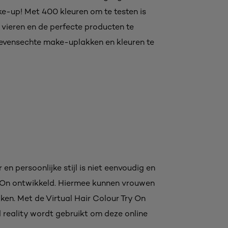
ke-up! Met 400 kleuren om te testen is
te vieren en de perfecte producten te
 levensechte make-uplakken en kleuren te
en persoonlijke stijl is niet eenvoudig en
Try On ontwikkeld. Hiermee kunnen vrouwen
iken. Met de Virtual Hair Colour Try On
 reality wordt gebruikt om deze online