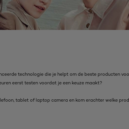
nceerde technologie die je helpt om de beste producten voor
leuren eerst testen voordat je een keuze maakt?
elefoon, tablet of laptop camera en kom erachter welke prod