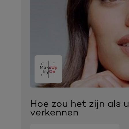
skip slider
Hoe zou het zijn als 
verkennen