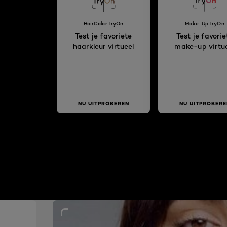
HairColor TryOn
Make-Up TryOn
Test je favoriete
Test je favorie
haarkleur virtueel
make-up virtu
NU UITPROBEREN
NU UITPROBERE