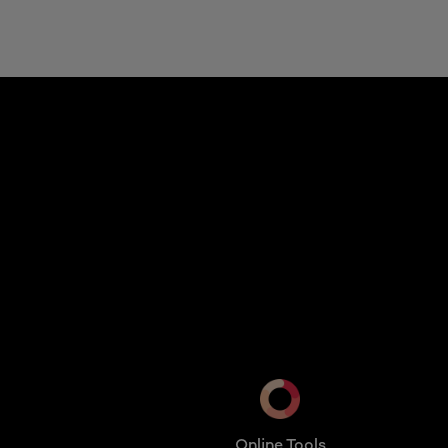
skip slider
Online Tools