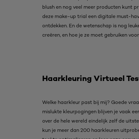
blush en nog veel meer producten kunt pr
deze make-up trial een digitale must-have o
ontdekken. En de wetenschap is nog leuke
creëren, en hoe je ze moet gebruiken voor
Haarkleuring Virtueel Te
Welke haarkleur past bij mij? Goede vraag.
mislukte kleurpogingen blijven je vaak ee
over de hele wereld eindelijk zelf de uits
kun je meer dan 200 haarkleuren uitprobe