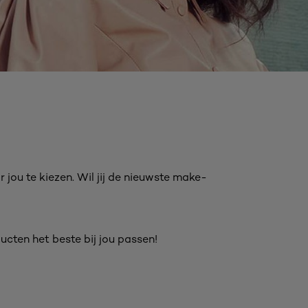
 jou te kiezen. Wil jij de nieuwste make-
ucten het beste bij jou passen!