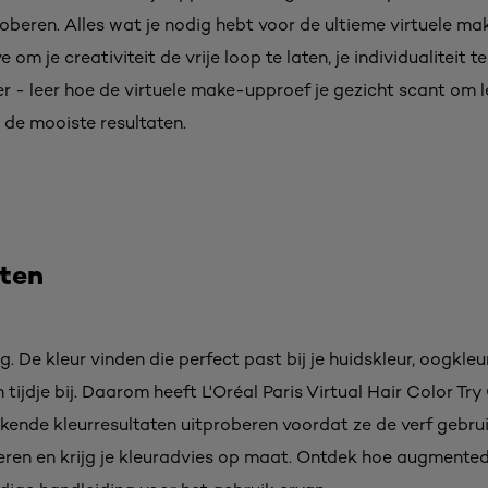
oberen. Alles wat je nodig hebt voor de ultieme virtuele ma
m je creativiteit de vrije loop te laten, je individualiteit 
r - leer hoe de virtuele make-upproef je gezicht scant om
 de mooiste resultaten.
sten
 De kleur vinden die perfect past bij je huidskleur, oogkleur 
n tijdje bij. Daarom heeft L'Oréal Paris Virtual Hair Color 
tekende kleurresultaten uitproberen voordat ze de verf gebru
ren en krijg je kleuradvies op maat. Ontdek hoe augmented