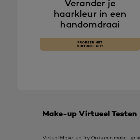
Verander je
haarkleur in een
handomdraai
PROBEER HET
VIRTUEEL UIT!
Make-up Virtueel Testen
Virtual Make-up Try On is een make-up sim