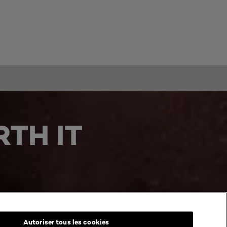
TH IT
Autoriser tous les cookies