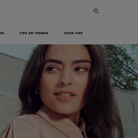
SEARCH THI
EN
TIPS EN TRENDS
OVER ONS