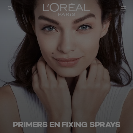
SEARCH THIS SITE
PRIMERS EN FIXING SPRAYS