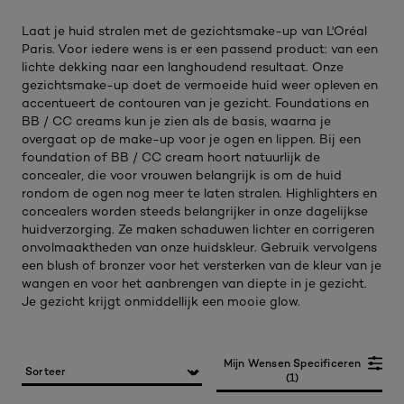
Laat je huid stralen met de gezichtsmake-up van L'Oréal
Paris. Voor iedere wens is er een passend product: van een
lichte dekking naar een langhoudend resultaat. Onze
gezichtsmake-up doet de vermoeide huid weer opleven en
accentueert de contouren van je gezicht. Foundations en
BB / CC creams kun je zien als de basis, waarna je
overgaat op de make-up voor je ogen en lippen. Bij een
foundation of BB / CC cream hoort natuurlijk de
concealer, die voor vrouwen belangrijk is om de huid
rondom de ogen nog meer te laten stralen. Highlighters en
concealers worden steeds belangrijker in onze dagelijkse
huidverzorging. Ze maken schaduwen lichter en corrigeren
onvolmaaktheden van onze huidskleur. Gebruik vervolgens
een blush of bronzer voor het versterken van de kleur van je
wangen en voor het aanbrengen van diepte in je gezicht.
Je gezicht krijgt onmiddellijk een mooie glow.
Mijn Wensen Specificeren
(1)