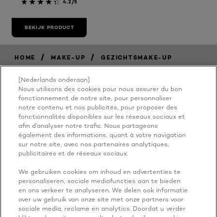
4.2/5
BEKIJK PRODUCT
/
/
HOME
MAKE-UP
GEZICHTSMAKE-UP
[Nederlands onderaan]
Nous utilisons des cookies pour nous assurer du bon
BECAUSE
fonctionnement de notre site, pour personnaliser
notre contenu et nos publicités, pour proposer des
fonctionnalités disponibles sur les réseaux sociaux et
YOU'RE
afin d’analyser notre trafic. Nous partageons
également des informations, quant à votre navigation
WORTH IT
sur notre site, avec nos partenaires analytiques,
publicitaires et de réseaux sociaux.
We gebruiken cookies om inhoud en advertenties te
personaliseren, sociale mediafuncties aan te bieden
en ons verkeer te analyseren. We delen ook informatie
over uw gebruik van onze site met onze partners voor
sociale media, reclame en analytics. Doordat u verder