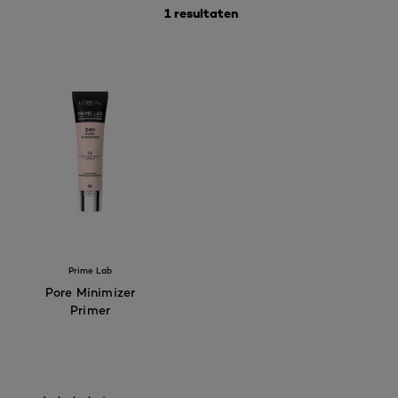
1 resultaten
Prime Lab
Pore Minimizer
Primer