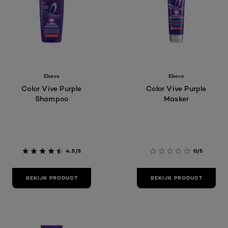
Elseve
Elseve
Color Vive Purple
Color Vive Purple
Shampoo
Masker
4.5/5
0/5
BEKIJK PRODUCT
BEKIJK PRODUCT