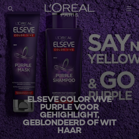
SEARCH THIS SITE
ELSEVE COLOR VIVE
PURPLE VOOR
GEHIGHLIGHT,
GEBLONDEERD OF WIT
HAAR