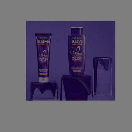
Koop de shampoo nu