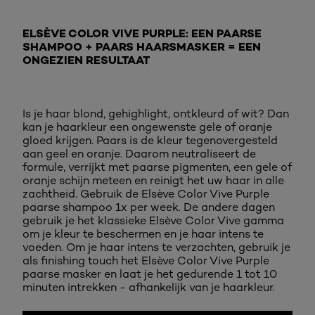
ELSÈVE COLOR VIVE PURPLE: EEN PAARSE
SHAMPOO + PAARS HAARSMASKER = EEN
ONGEZIEN RESULTAAT
Is je haar blond, gehighlight, ontkleurd of wit? Dan
kan je haarkleur een ongewenste gele of oranje
gloed krijgen. Paars is de kleur tegenovergesteld
aan geel en oranje. Daarom neutraliseert de
formule, verrijkt met paarse pigmenten, een gele of
oranje schijn meteen en reinigt het uw haar in alle
zachtheid. Gebruik de Elsève Color Vive Purple
paarse shampoo 1x per week. De andere dagen
gebruik je het klassieke Elsève Color Vive gamma
om je kleur te beschermen en je haar intens te
voeden. Om je haar intens te verzachten, gebruik je
als finishing touch het Elsève Color Vive Purple
paarse masker en laat je het gedurende 1 tot 10
minuten intrekken - afhankelijk van je haarkleur.