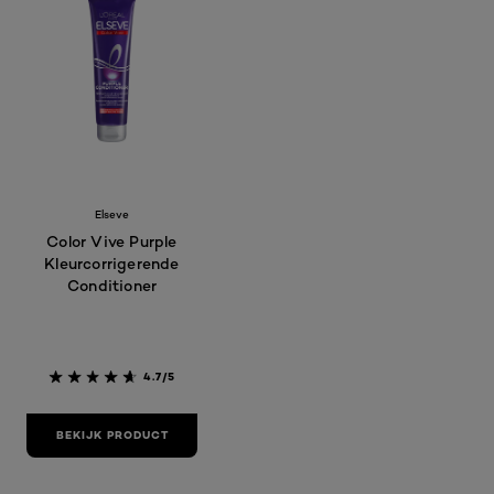
Elseve
Color Vive Purple
Kleurcorrigerende
Conditioner
4.7/5
BEKIJK PRODUCT