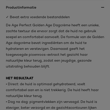
Productinformatie
✓ Bevat extra voedende bestanddelen
De Age Perfect Golden Age Dagcrème heeft een unieke,
zachte textuur die ervoor zorgt dat de huid na gebruik
soepel en comfortabel aanvoelt. De formule van de Golden
Age dagcrème bevat ingrediënten om de huid te
hydrateren en verstevigen. Daarnaast geeft het
toegevoegde pioenroos-extract het gezicht haar
natuurlijke kleur terug, zodat een jeugdige, gezonde
uitstraling behouden blijft.
HET RESULTAAT
• Direct: de huid is optimaal gehydrateerd, voelt
comfortabel aan en is niet trekkerig. De huid heeft haar
natuurlijke kleur terug.
• Dag na dag: pigmentvlekken zijn vervaagd. De huid is
steviger, beter verzorgd en de gezichtscontouren lijken