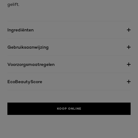
gelift.
Ingrediënten
Gebruiksaanwijzing
Voorzorgsmaatregelen
EcoBeautyScore
KOOP ONLINE