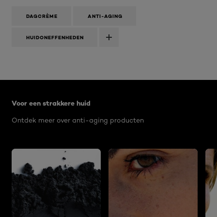
DAGCRÈME
ANTI-AGING
HUIDONEFFENHEDEN
Overslaan het dia: Voor een strakkere huid - RIMPELS
Voor een strakkere huid
Ontdek meer over anti-aging producten