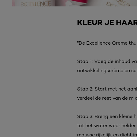
Ontdek alle Excellence shades
KLEUR JE HAAR
"De Excellence Crème thuis
Stap 1: Voeg de inhoud va
ontwikkelingscrème en sc
Stap 2: Start met het aan
verdeel de rest van de mi
Stap 3: Breng een kleine 
tot het water weer helder
mousse rijkelijk en dicht i