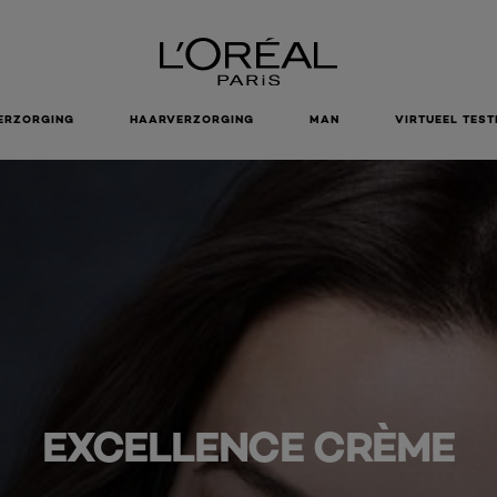
ERZORGING
HAARVERZORGING
MAN
VIRTUEEL TEST
EXCELLENCE CRÈME