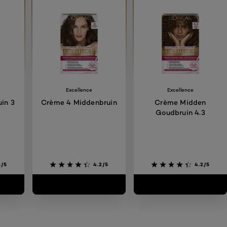
Excellence
Excellence
in 3
Crème 4 Middenbruin
Crème Midden
Goudbruin 4.3
2/5
4.2/5
4.2/5