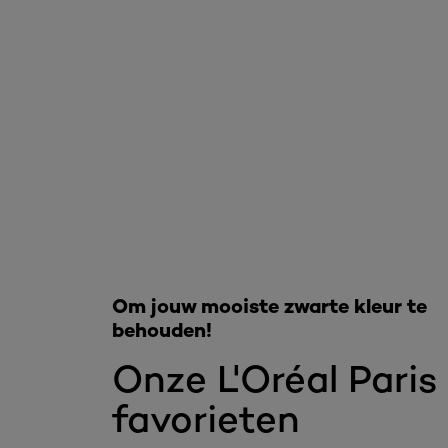
Overslaan het dia: Excellence Creme Zwart Haar
Om jouw mooiste zwarte kleur te
behouden!
Onze L'Oréal Paris
favorieten