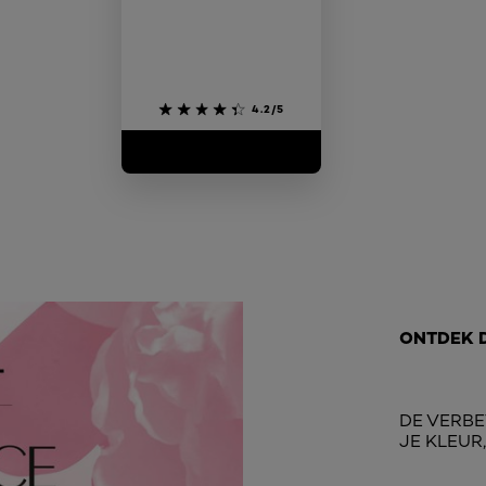
4.2/5
ONTDEK 
DE VERBE
JE KLEUR