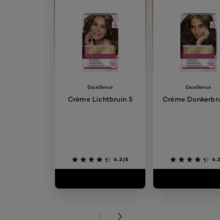
Excellence
Excellence
Crème Lichtbruin 5
Crème Donkerbru
4.2/5
4.
PREVIOUS CARD
NEXT CARD