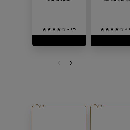
4.2/5
4.
PREVIOUS CARD
NEXT CARD
Try It
Try It