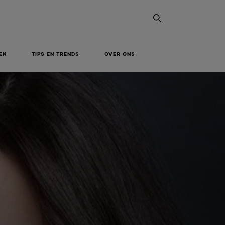
SEARCH THI
EN
TIPS EN TRENDS
OVER ONS