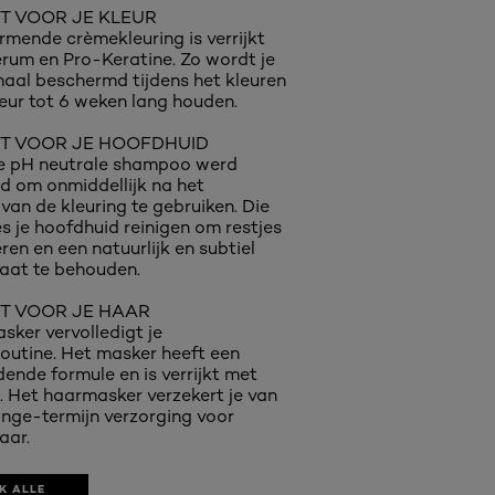
CT VOOR JE KLEUR
mende crèmekleuring is verrijkt
rum en Pro-Keratine. Zo wordt je
aal beschermd tijdens het kleuren
kleur tot 6 weken lang houden.
CT VOOR JE HOOFDHUID
e pH neutrale shampoo werd
d om onmiddellijk na het
van de kleuring te gebruiken. Die
es je hoofdhuid reinigen om restjes
ren en een natuurlijk en subtiel
taat te behouden.
CT VOOR JE HAAR
sker vervolledigt je
routine. Het masker heeft een
edende formule en is verrijkt met
 Het haarmasker verzekert je van
lange-termijn verzorging voor
aar.
K ALLE