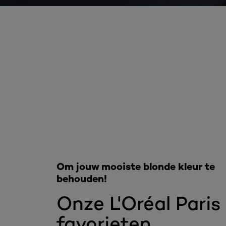
Overslaan het dia: Excellence Creme Blond haar
Om jouw mooiste blonde kleur te
behouden!
Onze L'Oréal Paris
favorieten