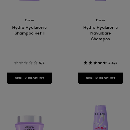
Elseve
Elseve
Hydra Hyaluronic
Hydra Hyaluronic
Shampoo Refill
Navulbare
Shampoo
0/5
4.4/5
BEKIJK PRODUCT
BEKIJK PRODUCT