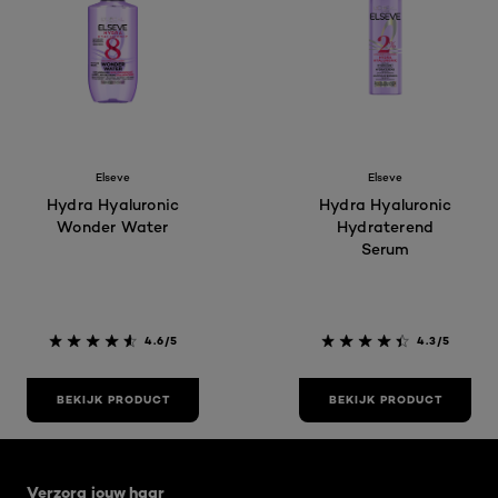
Elseve
Elseve
Hydra Hyaluronic
Hydra Hyaluronic
Wonder Water
Hydraterend
Serum
4.6/5
4.3/5
BEKIJK PRODUCT
BEKIJK PRODUCT
Overslaan het dia: hydra-hyaluronic bp
Verzorg jouw haar