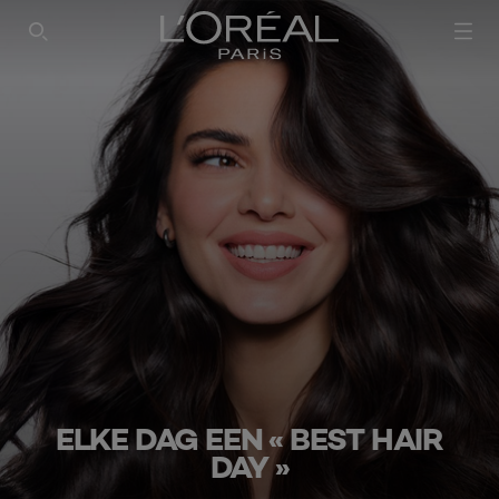
SEARCH THIS SITE
ELKE DAG EEN « BEST HAIR
DAY »