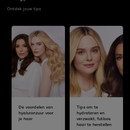
Ontdek jouw tips
De voordelen van
Tips om te
hyaluronzuur voor
hydrateren en
je haar
verzwakt, futloos
haar te herstellen