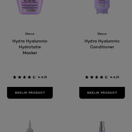
Elseve
Elseve
Hydra Hyaluronic
Hydra Hyaluronic
Hydratatie
Conditioner
Masker
4.4/5
4.4/5
BEKIJK PRODUCT
BEKIJK PRODUCT