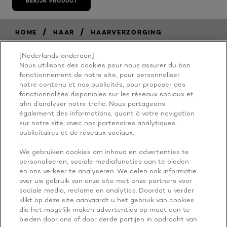
BEKIJK PRODUCT
/
/
HOME
HAAR
HAARVERZORGING
[Nederlands onderaan]
Nous utilisons des cookies pour nous assurer du bon
BECAUSE
fonctionnement de notre site, pour personnaliser
notre contenu et nos publicités, pour proposer des
fonctionnalités disponibles sur les réseaux sociaux et
YOU'RE
afin d’analyser notre trafic. Nous partageons
également des informations, quant à votre navigation
WORTH IT
sur notre site, avec nos partenaires analytiques,
publicitaires et de réseaux sociaux.
We gebruiken cookies om inhoud en advertenties te
personaliseren, sociale mediafuncties aan te bieden
en ons verkeer te analyseren. We delen ook informatie
over uw gebruik van onze site met onze partners voor
sociale media, reclame en analytics. Doordat u verder
klikt op deze site aanvaardt u het gebruik van cookies
die het mogelijk maken advertenties op maat aan te
NOG MEER ONTDEKKEN
bieden door ons of door derde partijen in opdracht van