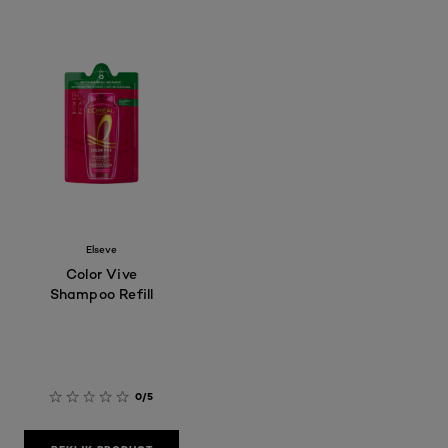
Elseve
Color Vive
Shampoo Refill
0/5