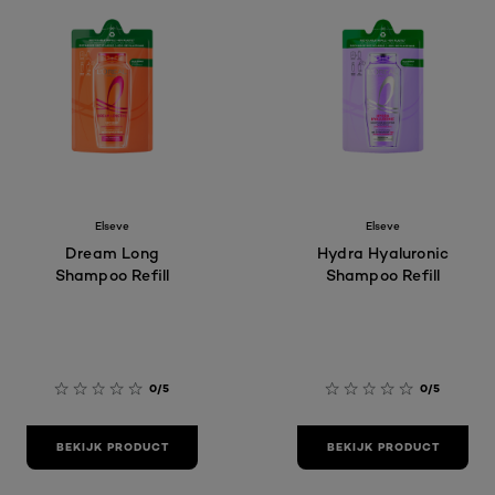
Elseve
Elseve
Dream Long
Hydra Hyaluronic
Shampoo Refill
Shampoo Refill
0/5
0/5
BEKIJK PRODUCT
BEKIJK PRODUCT