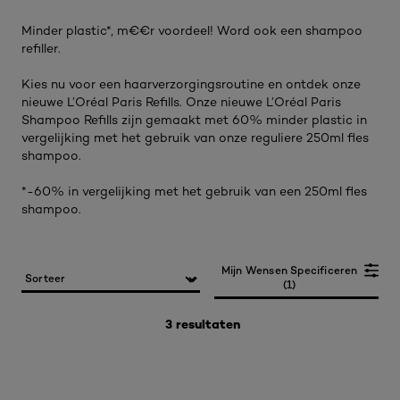
Minder plastic*, m€€r voordeel! Word ook een shampoo
refiller.​
Kies nu voor een haarverzorgingsroutine en ontdek onze
nieuwe L’Oréal Paris Refills. Onze nieuwe L’Oréal Paris
Shampoo Refills zijn gemaakt met 60% minder plastic in
vergelijking met het gebruik van onze reguliere 250ml fles
shampoo. ​
*-60% in vergelijking met het gebruik van een 250ml fles
shampoo.​
Mijn Wensen Specificeren
(1)
3 resultaten