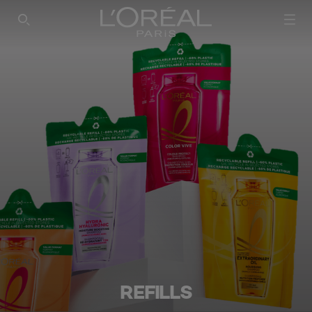
SEARCH THIS SITE
REFILLS