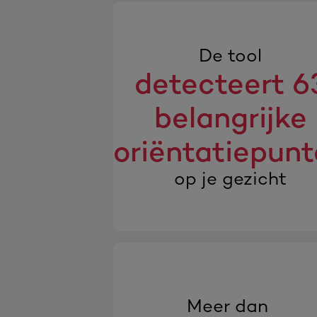
De tool
detecteert 6
belangrijke
oriëntatiepun
op je gezicht
Meer dan