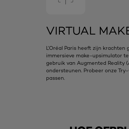
VIRTUAL MAK
L’Oréal Paris heeft zijn kracht
immersieve make-upsimulator te o
gebruik van Augmented Reality (A
ondersteunen. Probeer onze Try-On
passen.