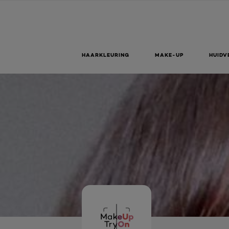
HAARKLEURING
MAKE-UP
HUIDV