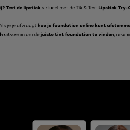
ij?
Test de lipstick
Lipstick Try-
virtueel met de Tik & Test
hoe je foundation online kunt afstemmen
ls je je afvraagt
ch
juiste tint foundation te vinden
uitvoeren om de
, reken