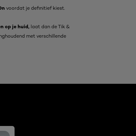
On
voordat je definitief kiest.
 op je huid,
laat dan de Tik &
inghoudend met verschillende