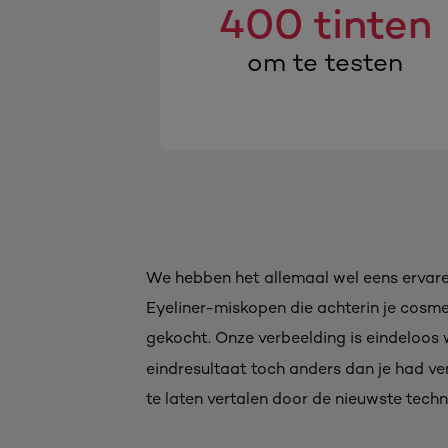
400 tinten
om te testen
We hebben het allemaal wel eens ervaren.
Eyeliner-miskopen die achterin je cosm
gekocht. Onze verbeelding is eindeloos w
eindresultaat toch anders dan je had v
te laten vertalen door de nieuwste tech