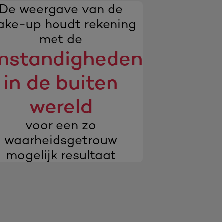
De weergave van de
ke-up houdt rekening
met de
mstandigheden
in de buiten
wereld
voor een zo
waarheidsgetrouw
mogelijk resultaat