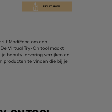
TRY IT NOW
drijf ModiFace om een
 De Virtual Try-On tool maakt
 je beauty-ervaring verrijken en
n producten te vinden die bij je