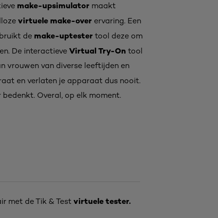
make-upsimulator
tieve
maakt
virtuele make-over
dloze
ervaring. Een
make-uptester
bruikt de
tool deze om
Virtual Try-On
en. De interactieve
tool
an vrouwen van diverse leeftijden en
aat en verlaten je apparaat dus nooit.
ar bedenkt. Overal, op elk moment.
virtuele tester.
air met de Tik & Test