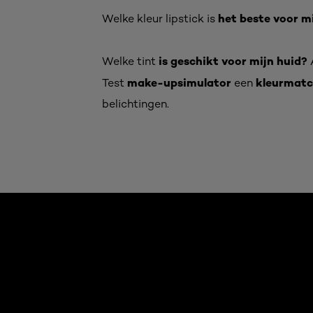
het beste voor m
Welke kleur lipstick is
is geschikt voor mijn huid?
Welke tint
A
make-upsimulator
kleurmat
Test
een
belichtingen.
skip slider