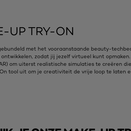
E-UP TRY-ON
en gebundeld met het vooraanstaande beauty-techbe
ntwikkelen, zodat jij jezelf virtueel kunt opmaken.
R) om uiterst realistische simulaties te creëren die
 tool uit om je creativiteit de vrije loop te laten e