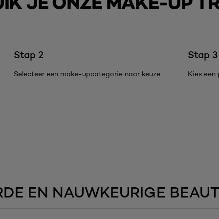
IK JE ONZE MAKE-UP T
Stap 2
Stap 3
Selecteer een make-upcategorie naar keuze
Kies een 
RDE EN NAUWKEURIGE BEAU