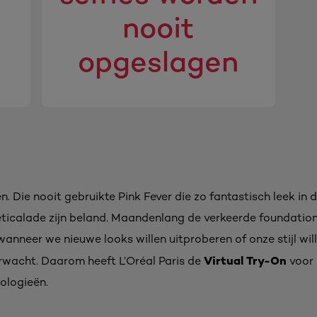
nooit
opgeslagen
 Die nooit gebruikte Pink Fever die zo fantastisch leek in d
eticalade zijn beland. Maandenlang de verkeerde foundatio
anneer we nieuwe looks willen uitproberen of onze stijl wil
Virtual Try-On
erwacht. Daarom heeft L’Oréal Paris de
voor 
nologieën.