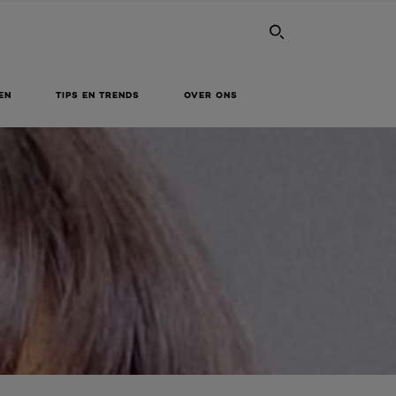
SEARCH THI
EN
TIPS EN TRENDS
OVER ONS