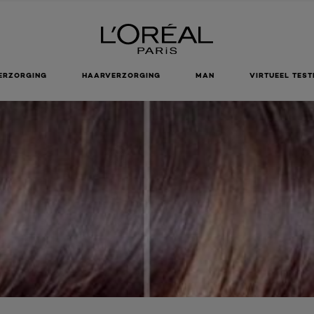
ERZORGING
HAARVERZORGING
MAN
VIRTUEEL TEST