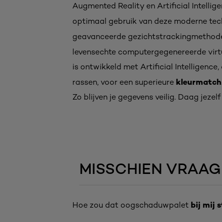
Augmented Reality en Artificial Intelli
optimaal gebruik van deze moderne tec
geavanceerde gezichtstrackingmethode 
levensechte computergegenereerde virtue
is ontwikkeld met Artificial Intelligenc
kleurmatch
rassen, voor een superieure
Zo blijven je gegevens veilig. Daag jeze
MISSCHIEN VRAAG 
bij mij 
Hoe zou dat oogschaduwpalet