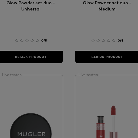
Glow Powder set duo -
Glow Powder set duo -
Universal
Medium
0/5
0/5
BEKIJK PRODUCT
BEKIJK PRODUCT
Live testen
Live testen