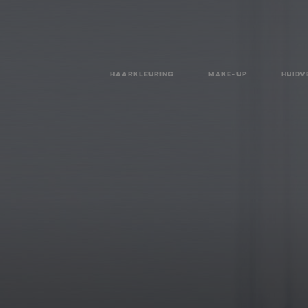
HAARKLEURING
MAKE-UP
HUIDV