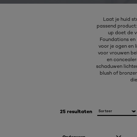
Laat je huid s
passend product:
up doet de v
Foundations en 
voor je ogen en 
voor vrouwen bel
en concealer
schaduwen lichter
blush of bronze
die
25 resultaten