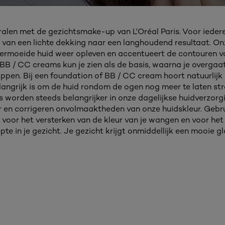
tralen met de gezichtsmake-up van L'Oréal Paris. Voor iedere
 van een lichte dekking naar een langhoudend resultaat. O
ermoeide huid weer opleven en accentueert de contouren va
BB / CC creams kun je zien als de basis, waarna je overga
lippen. Bij een foundation of BB / CC cream hoort natuurlijk 
angrijk is om de huid rondom de ogen nog meer te laten stra
s worden steeds belangrijker in onze dagelijkse huidverzorg
 en corrigeren onvolmaaktheden van onze huidskleur. Gebr
r voor het versterken van de kleur van je wangen en voor he
pte in je gezicht. Je gezicht krijgt onmiddellijk een mooie g