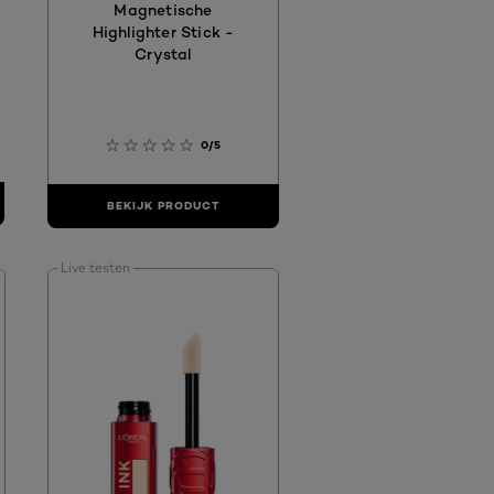
Magnetische
Highlighter Stick -
Crystal
0/5
BEKIJK PRODUCT
Live testen