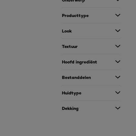
Onderwerp
Producttype
Look
Textuur
Hoofd ingrediënt
Bestanddelen
Huidtype
Dekking