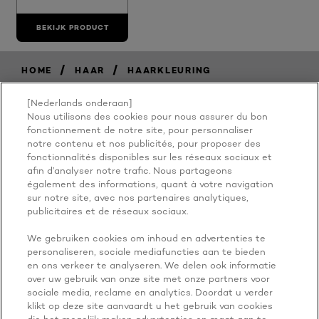
BEKIJK PRODUCT
/
/
HOME
HAAR
HAARKLEURING
[Nederlands onderaan]
Nous utilisons des cookies pour nous assurer du bon
BECAUSE
fonctionnement de notre site, pour personnaliser
notre contenu et nos publicités, pour proposer des
fonctionnalités disponibles sur les réseaux sociaux et
YOU'RE
afin d’analyser notre trafic. Nous partageons
également des informations, quant à votre navigation
WORTH IT
sur notre site, avec nos partenaires analytiques,
publicitaires et de réseaux sociaux.
We gebruiken cookies om inhoud en advertenties te
personaliseren, sociale mediafuncties aan te bieden
en ons verkeer te analyseren. We delen ook informatie
over uw gebruik van onze site met onze partners voor
sociale media, reclame en analytics. Doordat u verder
klikt op deze site aanvaardt u het gebruik van cookies