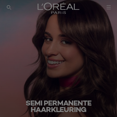
SEARCH THIS SITE
SEMI PERMANENTE
HAARKLEURING