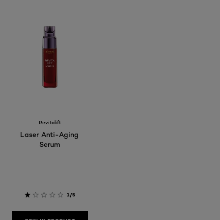
Revitalift
Laser Anti-Aging
Serum
1/5