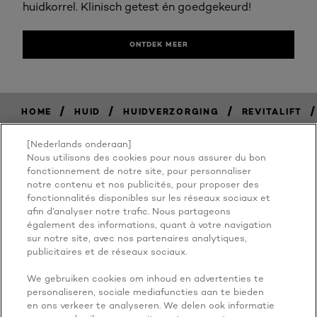
huidkorrel. Klinisch getest én goedgekeurd!
ONTDEK MEER
/
/
/
/
HOME
HUID
HUIDVERZORGING
REVITALIFT
[Nederlands onderaan]
Nous utilisons des cookies pour nous assurer du bon
BECAUSE
fonctionnement de notre site, pour personnaliser
notre contenu et nos publicités, pour proposer des
fonctionnalités disponibles sur les réseaux sociaux et
YOU'RE
afin d’analyser notre trafic. Nous partageons
également des informations, quant à votre navigation
WORTH IT
sur notre site, avec nos partenaires analytiques,
publicitaires et de réseaux sociaux.
We gebruiken cookies om inhoud en advertenties te
personaliseren, sociale mediafuncties aan te bieden
en ons verkeer te analyseren. We delen ook informatie