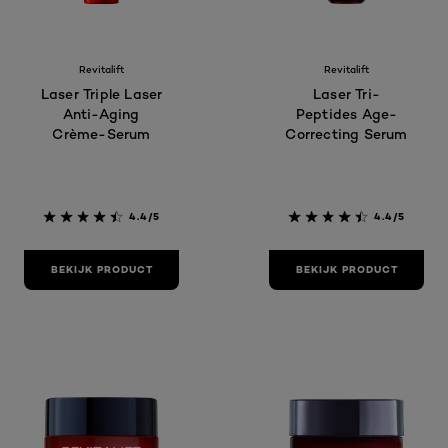
Revitalift
Revitalift
Laser Triple Laser
Laser Tri-
Anti-Aging
Peptides Age-
Crème-Serum
Correcting Serum
4.4/5
4.4/5
BEKIJK PRODUCT
BEKIJK PRODUCT