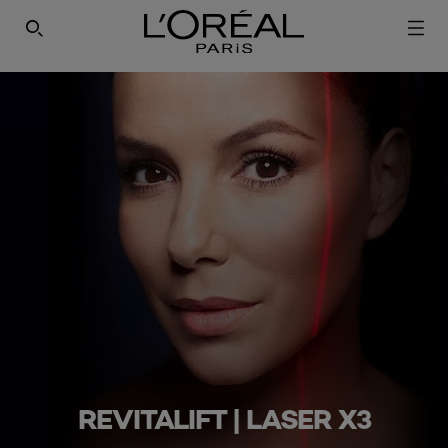
SEARCH THIS SITE
REVITALIFT | LASER X3