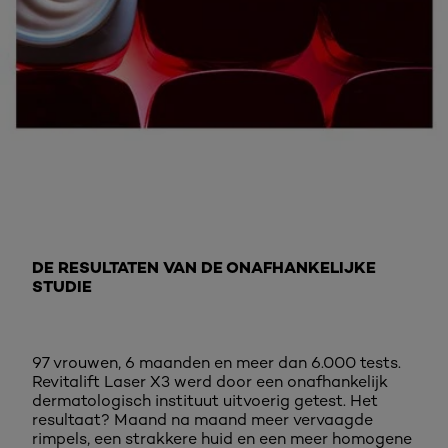
Ontdek meer
DE RESULTATEN VAN DE ONAFHANKELIJKE
STUDIE
97 vrouwen, 6 maanden en meer dan 6.000 tests.
Revitalift Laser X3 werd door een onafhankelijk
dermatologisch instituut uitvoerig getest. Het
resultaat? Maand na maand meer vervaagde
rimpels, een strakkere huid en een meer homogene