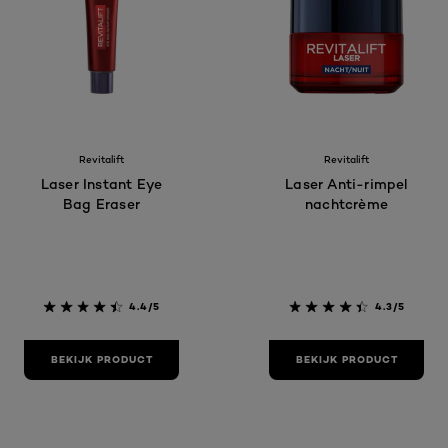
Revitalift
Revitalift
Laser Instant Eye
Laser Anti-rimpel
Bag Eraser
nachtcrème
4.4/5
4.3/5
BEKIJK PRODUCT
BEKIJK PRODUCT