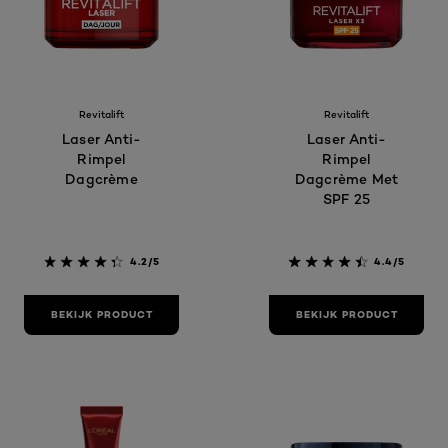
Revitalift
Revitalift
Laser Anti-
Laser Anti-
Rimpel
Rimpel
Dagcrème
Dagcrème Met
SPF 25
4.2/5
4.4/5
BEKIJK PRODUCT
BEKIJK PRODUCT