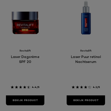
Revitalift
Revitalift
Laser Dagcrème
Laser Puur retinol
SPF 20
Nachtserum
4.4/5
4.1/5
BEKIJK PRODUCT
BEKIJK PRODUCT