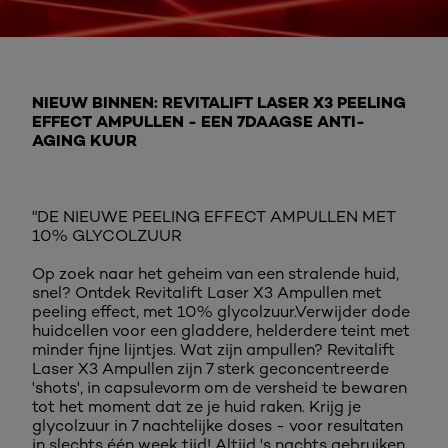
NIEUW BINNEN: REVITALIFT LASER X3 PEELING
EFFECT AMPULLEN - EEN 7DAAGSE ANTI-
AGING KUUR
"DE NIEUWE PEELING EFFECT AMPULLEN MET
10% GLYCOLZUUR
Op zoek naar het geheim van een stralende huid,
snel? Ontdek Revitalift Laser X3 Ampullen met
peeling effect, met 10% glycolzuur.Verwijder dode
huidcellen voor een gladdere, helderdere teint met
minder fijne lijntjes. Wat zijn ampullen? Revitalift
Laser X3 Ampullen zijn 7 sterk geconcentreerde
'shots', in capsulevorm om de versheid te bewaren
tot het moment dat ze je huid raken. Krijg je
glycolzuur in 7 nachtelijke doses - voor resultaten
in slechts één week tijd! Altijd 's nachts gebruiken