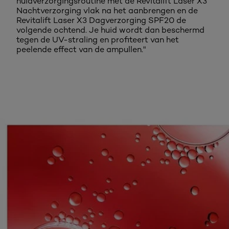
huidverzorgingsroutine met de Revitalift Laser X3
Nachtverzorging vlak na het aanbrengen en de
Revitalift Laser X3 Dagverzorging SPF20 de
volgende ochtend. Je huid wordt dan beschermd
tegen de UV-straling en profiteert van het
peelende effect van de ampullen."