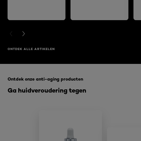
PREVIOUS CARD
NEXT CARD
ONTDEK ALLE ARTIKELEN
Overslaan het dia: Voor een strakkere huid - RIMPELS
Ontdek onze anti-aging producten
Ga huidveroudering tegen