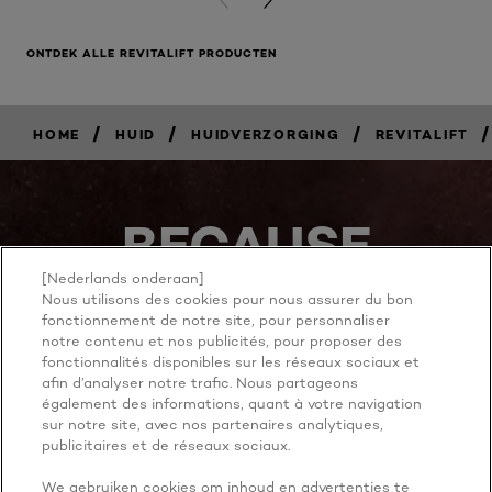
PREVIOUS CARD
NEXT CARD
ONTDEK ALLE REVITALIFT PRODUCTEN
/
/
/
/
HOME
HUID
HUIDVERZORGING
REVITALIFT
BECAUSE
YOU'RE
[Nederlands onderaan]
Nous utilisons des cookies pour nous assurer du bon
fonctionnement de notre site, pour personnaliser
WORTH IT
notre contenu et nos publicités, pour proposer des
fonctionnalités disponibles sur les réseaux sociaux et
afin d’analyser notre trafic. Nous partageons
également des informations, quant à votre navigation
sur notre site, avec nos partenaires analytiques,
publicitaires et de réseaux sociaux.
We gebruiken cookies om inhoud en advertenties te