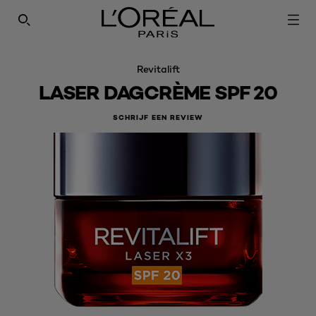
SEARCH THIS SITE
Revitalift
LASER DAGCRÈME SPF 20
SCHRIJF EEN REVIEW