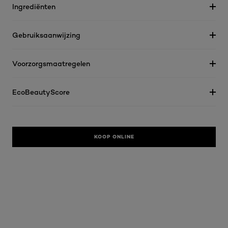
Ingrediënten
Gebruiksaanwijzing
Voorzorgsmaatregelen
EcoBeautyScore
KOOP ONLINE