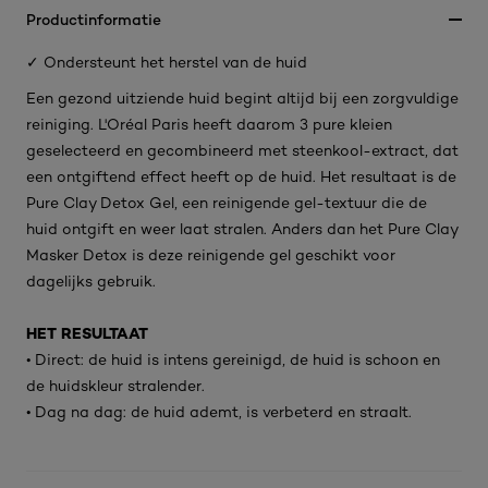
Productinformatie
✓ Ondersteunt het herstel van de huid
Een gezond uitziende huid begint altijd bij een zorgvuldige
reiniging. L'Oréal Paris heeft daarom 3 pure kleien
geselecteerd en gecombineerd met steenkool-extract, dat
een ontgiftend effect heeft op de huid. Het resultaat is de
Pure Clay Detox Gel, een reinigende gel-textuur die de
huid ontgift en weer laat stralen. Anders dan het Pure Clay
Masker Detox is deze reinigende gel geschikt voor
dagelijks gebruik.
HET RESULTAAT
• Direct: de huid is intens gereinigd, de huid is schoon en
de huidskleur stralender.
• Dag na dag: de huid ademt, is verbeterd en straalt.