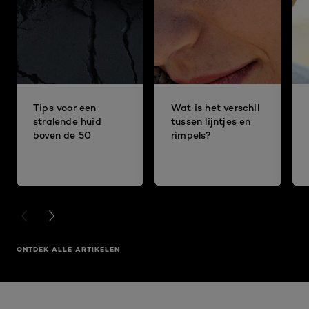
Tips voor een
Wat is het verschil
stralende huid
tussen lijntjes en
boven de 50
rimpels?
PREVIOUS CARD
NEXT CARD
ONTDEK ALLE ARTIKELEN
Overslaan het dia: Voor een strakkere huid - RIMPELS