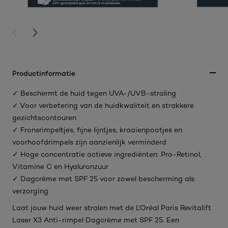
PREVIOUS CARD
NEXT CARD
Productinformatie
✓ Beschermt de huid tegen UVA-/UVB-straling
✓ Voor verbetering van de huidkwaliteit en strakkere
gezichtscontouren
✓ Fronsrimpeltjes, fijne lijntjes, kraaienpootjes en
voorhoofdrimpels zijn aanzienlijk verminderd
✓ Hoge concentratie actieve ingrediënten: Pro-Retinol,
Vitamine C en Hyaluronzuur
✓ Dagcrème met SPF 25 voor zowel bescherming als
verzorging
Laat jouw huid weer stralen met de L'Oréal Paris Revitalift
Laser X3 Anti-rimpel Dagcrème met SPF 25. Een