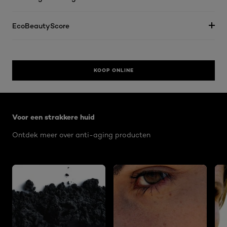
EcoBeautyScore
KOOP ONLINE
Overslaan het dia: Voor een strakkere huid - RIMPELS
Voor een strakkere huid
Ontdek meer over anti-aging producten