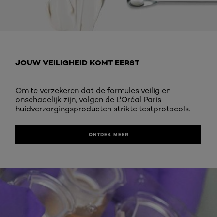
Ontdek meer
JOUW VEILIGHEID KOMT EERST
Om te verzekeren dat de formules veilig en
onschadelijk zijn, volgen de L'Oréal Paris
huidverzorgingsproducten strikte testprotocols.
ONTDEK MEER