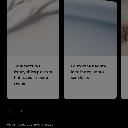
Trois textures
La routine beauté
incroyables pour en
idéale des peaux
finir avec la peau
sensibles
sèche
PREVIOUS CARD
NEXT CARD
VOIR TOUS LES D'ARTICLES