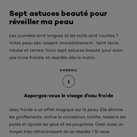
Sept astuces beauté pour
réveiller ma peau
Les journées sont longues et les nuits sont courtes ?
Votre peau s'en ressent immédiatement : teint terne,
ridules et cernes. Voici sept astuces beauté pour avoir
une mine fraîche et réveillée dès le matin.
CONSEIL
1
Aspergez-vous le visage d'eau froide
L'eau froide a un effet magique sur la peau. Elle élimine
les gonflements, active la circulation, tonifie, resserre les
pores et apaise les yeux et les paupières. C'est aussi un
moyen très rafraîchissant de se réveiller ! Si vous