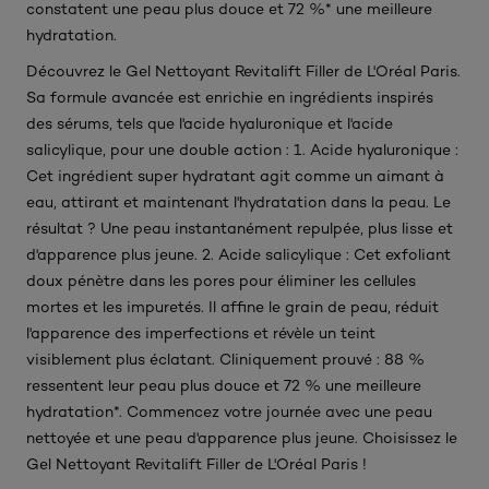
constatent une peau plus douce et 72 %* une meilleure
hydratation.
Découvrez le Gel Nettoyant Revitalift Filler de L'Oréal Paris.
Sa formule avancée est enrichie en ingrédients inspirés
des sérums, tels que l'acide hyaluronique et l'acide
salicylique, pour une double action : 1. Acide hyaluronique :
Cet ingrédient super hydratant agit comme un aimant à
eau, attirant et maintenant l'hydratation dans la peau. Le
résultat ? Une peau instantanément repulpée, plus lisse et
d'apparence plus jeune. 2. Acide salicylique : Cet exfoliant
doux pénètre dans les pores pour éliminer les cellules
mortes et les impuretés. Il affine le grain de peau, réduit
l'apparence des imperfections et révèle un teint
visiblement plus éclatant. Cliniquement prouvé : 88 %
ressentent leur peau plus douce et 72 % une meilleure
hydratation*. Commencez votre journée avec une peau
nettoyée et une peau d'apparence plus jeune. Choisissez le
Gel Nettoyant Revitalift Filler de L'Oréal Paris !