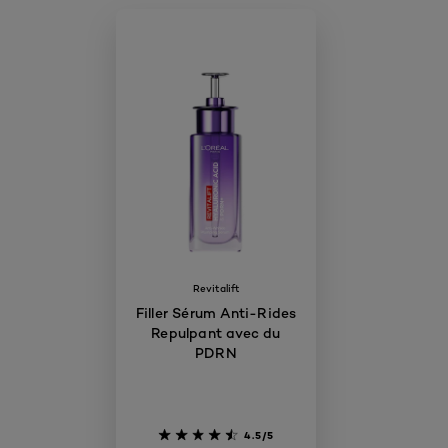
Revitalift
Filler Sérum Anti-Rides
Repulpant avec du
PDRN
4.5/5