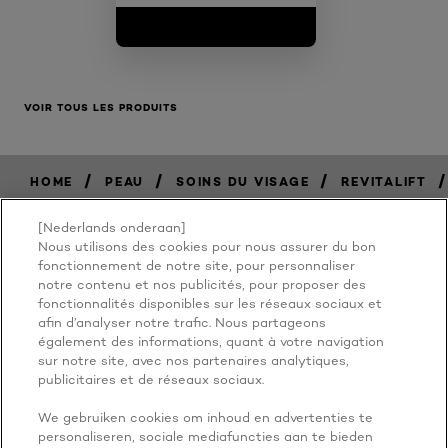
VOIR TOUS LES PRODUITS
/
/
/
/
HOME
PEAU
SOINS DU VISAGE
REVITALIFT
[Nederlands onderaan]
Nous utilisons des cookies pour nous assurer du bon
BECAUSE
fonctionnement de notre site, pour personnaliser
notre contenu et nos publicités, pour proposer des
fonctionnalités disponibles sur les réseaux sociaux et
YOU'RE
afin d’analyser notre trafic. Nous partageons
également des informations, quant à votre navigation
WORTH IT
sur notre site, avec nos partenaires analytiques,
publicitaires et de réseaux sociaux.
We gebruiken cookies om inhoud en advertenties te
personaliseren, sociale mediafuncties aan te bieden