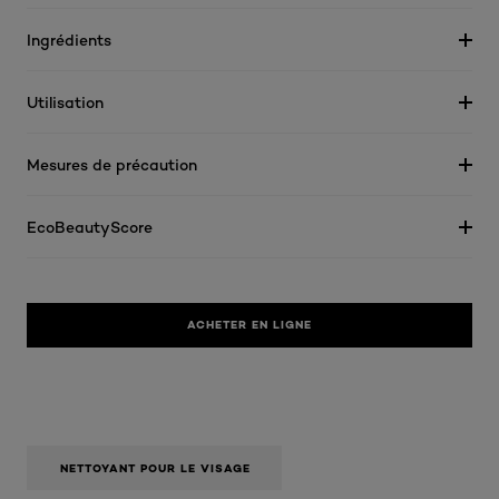
Ingrédients
Utilisation
Mesures de précaution
EcoBeautyScore
ACHETER EN LIGNE
NETTOYANT POUR LE VISAGE