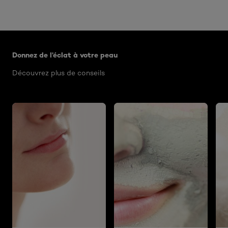
Ignorer le : Revitalift-5-Glycolic-Acid-Peeling-Toner-1
Donnez de l’éclat à votre peau
Découvrez plus de conseils