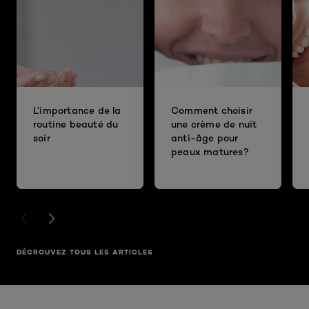
L’importance de la
Comment choisir
routine beauté du
une crème de nuit
soir
anti-âge pour
peaux matures?
PREVIOUS CARD
NEXT CARD
DÉCROUVEZ TOUS LES ARTICLES
Ignorer le : NACHTCREME - STRALENDE HUID