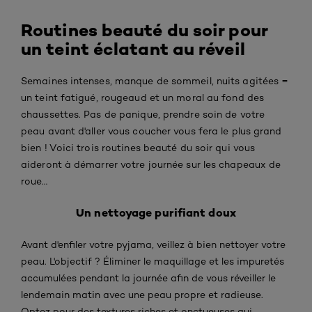
Routines beauté du soir pour
un teint éclatant au réveil
Semaines intenses, manque de sommeil, nuits agitées =
un teint fatigué, rougeaud et un moral au fond des
chaussettes. Pas de panique, prendre soin de votre
peau avant d'aller vous coucher vous fera le plus grand
bien ! Voici trois routines beauté du soir qui vous
aideront à démarrer votre journée sur les chapeaux de
roue…
Un nettoyage purifiant doux
Avant d'enfiler votre pyjama, veillez à bien nettoyer votre
peau. L'objectif ? Éliminer le maquillage et les impuretés
accumulées pendant la journée afin de vous réveiller le
lendemain matin avec une peau propre et radieuse.
Optez pour des textures riches et onctueuses qui