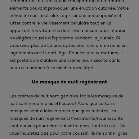
température, au stress, à la transpiration ou à d'autres
éléments pouvant provoquer une éruption cutanée. Votre
crème de nuit peut alors agir sur une peau apaisée et
lutter contre le vieillissement cellulaire tout en lui
apportant les vitamines dont elle a besoin pour réparer
les dégâts causés à l'épiderme pendant la journée. Si
vous avez plus de 35 ans, optez pour une crème riche en
ingrédients actifs anti-âge. Pour les peaux matures, il
est préférable d'utiliser une crème nourrissante car la
peau a tendance à s'assécher avec l'âge.
Un masque de nuit régénérant
Les crèmes de nuit sont géniales. Mais les masques de
nuit sont encore plus efficaces ! Alors que certains
masques sont à laisser poser quelques minutes, les
masques de nuit régénérants/hydratants/nourrissants
sont conçus pour rester sur votre peau toute la nuit. Ne
vous inquiétez pas pour votre coussin, ils ne sont ni gras