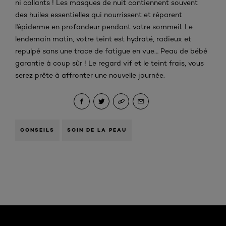
ni collants ! Les masques de nuit contiennent souvent
des huiles essentielles qui nourrissent et réparent
l'épiderme en profondeur pendant votre sommeil. Le
lendemain matin, votre teint est hydraté, radieux et
repulpé sans une trace de fatigue en vue… Peau de bébé
garantie à coup sûr ! Le regard vif et le teint frais, vous
serez prête à affronter une nouvelle journée.
CONSEILS
SOIN DE LA PEAU
Ignorer le : Algemeen