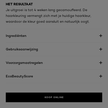
HET RESULTAAT
Je uitgroei is tot 4 weken lang gecamoufleerd. De
haarkleuring vermengt zich met je huidige haarkleur,
waardoor de kleur goed aansluit en natuurlijk oogt.
Ingrediënten
Gebruiksaanwijzing
Voorzorgsmaatregelen
EcoBeautyScore
KOOP ONLINE