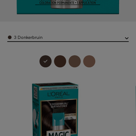
Color
3 Donkerbruin