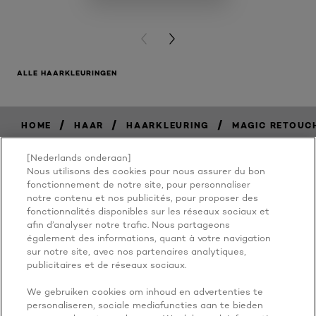
PREVIOUS CARD
NEXT CARD
ALLE HAARKLEURINGEN
/
/
/
HOME
HAAR
HAARKLEURING
MAGIC RETOUC
[Nederlands onderaan]
Nous utilisons des cookies pour nous assurer du bon
BECAUSE
fonctionnement de notre site, pour personnaliser
notre contenu et nos publicités, pour proposer des
fonctionnalités disponibles sur les réseaux sociaux et
YOU'RE
afin d’analyser notre trafic. Nous partageons
également des informations, quant à votre navigation
WORTH IT
sur notre site, avec nos partenaires analytiques,
publicitaires et de réseaux sociaux.
We gebruiken cookies om inhoud en advertenties te
personaliseren, sociale mediafuncties aan te bieden