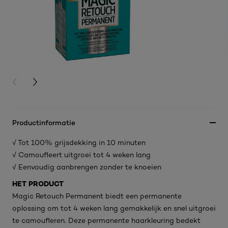
PREVIOUS CARD
NEXT CARD
Productinformatie
√ Tot 100% grijsdekking in 10 minuten
√ Camoufleert uitgroei tot 4 weken lang
√ Eenvoudig aanbrengen zonder te knoeien
HET PRODUCT
Magic Retouch Permanent biedt een permanente
oplossing om tot 4 weken lang gemakkelijk en snel uitgroei
te camoufleren. Deze permanente haarkleuring bedekt