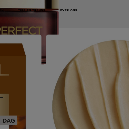
EN
TIPS EN TRENDS
OVER ONS