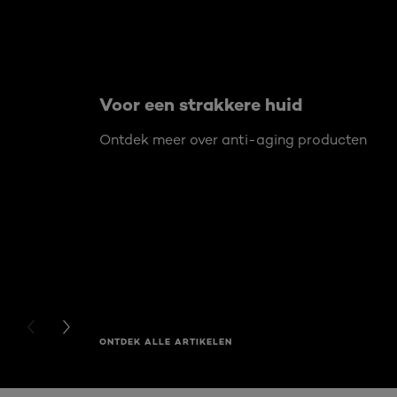
Voor een strakkere huid
Ontdek meer over anti-aging producten
PREVIOUS CARD
NEXT CARD
ONTDEK ALLE ARTIKELEN