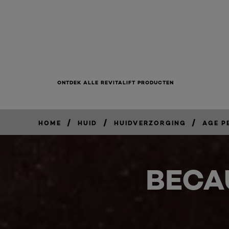
ONTDEK ALLE REVITALIFT PRODUCTEN
/
/
/
HOME
HUID
HUIDVERZORGING
AGE P
BECA