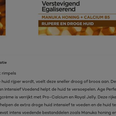
atie
 rimpels
huid rijper wordt, voelt deze sneller droog of broos aan. De
an Intensief Voedend helpt de huid te versoepelen. Age Perfe
crème is verrijkt met Pro-Calcium en Royal Jelly. Deze rijk
helpen de extra droge huid intensief te voeden en de huid te
evat intens voedende bestanddelen zoals Manuka honing e