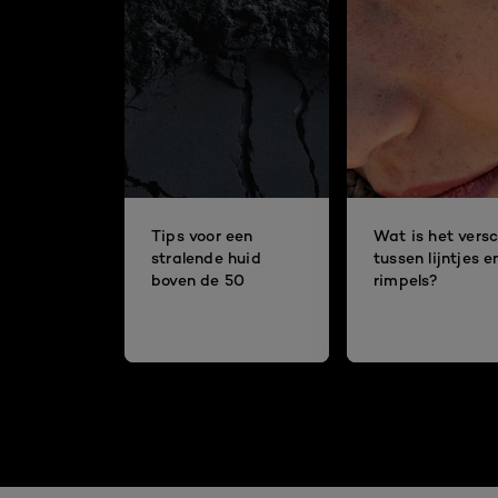
Tips voor een
Wat is het versc
stralende huid
tussen lijntjes e
boven de 50
rimpels?