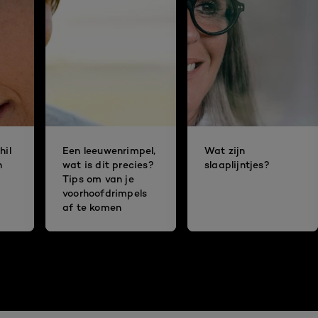
hil
Een leeuwenrimpel,
Wat zijn
n
wat is dit precies?
slaaplijntjes?
Tips om van je
voorhoofdrimpels
af te komen