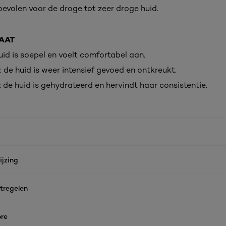
volen voor de droge tot zeer droge huid.
AAT
huid is soepel en voelt comfortabel aan.
 de huid is weer intensief gevoed en ontkreukt.
: de huid is gehydrateerd en hervindt haar consistentie.
jzing
tregelen
re