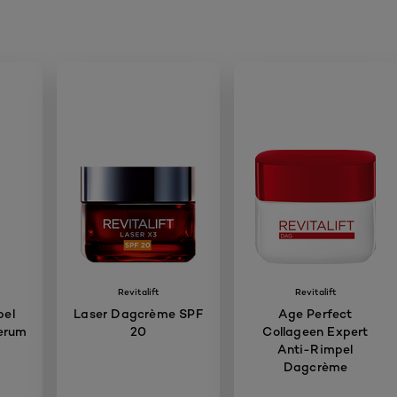
Revitalift
Revitalift
pel
Laser Dagcrème SPF
Age Perfect
erum
20
Collageen Expert
Anti-Rimpel
Dagcrème