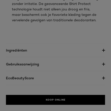
zonder irritatie. De geavanceerde Shirt Protect
technologie houdt niet alleen jou droog en fris,
maar beschermt ook je favoriete kleding tegen de
vervelende gevolgen van traditionele deodoranten.
Ingrediënten
Gebruiksaanwijzing
EcoBeautyScore
KOOP ONLINE