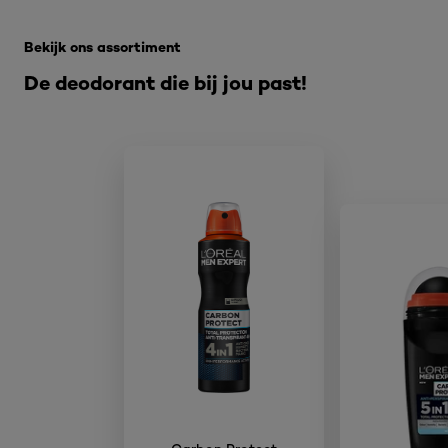
Overslaan het dia: Men - Lichaam Deo
Bekijk ons assortiment
De deodorant die bij jou past!