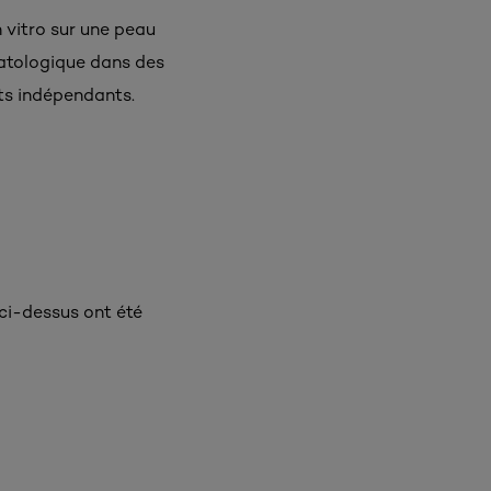
n vitro sur une peau
matologique dans des
uts indépendants.
 ci-dessus ont été