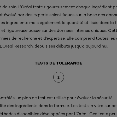
t de soin, L’Oréal teste rigoureusement chaque ingrédient pr
 évalué par des experts scientifiques sur la base des donné
des ingrédients mais également la quantité utilisée dans la
te et rigoureuse basée sur des données internes uniques. Cet
nées de recherche et d’expertise. Elle comprend toutes les
 L’Oréal Research, depuis ses débuts jusqu’à aujourd’hui.
TESTS DE TOLÉRANCE
2
ntrôlés, un plan de test est utilisé pour évaluer la sécurité. 
lité des ingrédients dans la formule. Les tests in vitro sur p
hodes disponibles développées par L’Oréal. Ces tests peuv