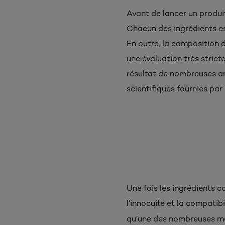
Avant de lancer un produi
Chacun des ingrédients est
En outre, la composition 
une évaluation très stric
résultat de nombreuses an
scientifiques fournies par
Une fois les ingrédients co
l’innocuité et la compatibi
qu’une des nombreuses mét