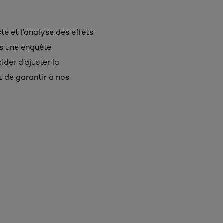
te et l’analyse des effets
ès une enquête
der d’ajuster la
t de garantir à nos