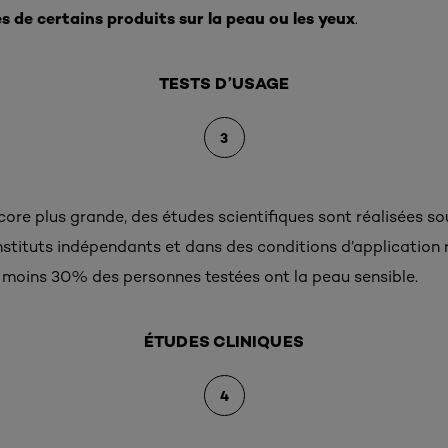
es de certains produits sur la peau ou les yeux
.
TESTS D’USAGE
3
core plus grande, des études scientifiques sont réalisées so
stituts indépendants et dans des conditions d’application r
 moins 30% des personnes testées ont la peau sensible.
ÉTUDES CLINIQUES
4