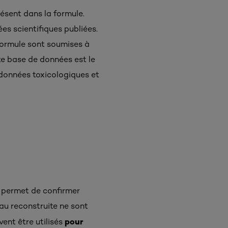
ésent dans la formule.
es scientifiques publiées.
 formule sont soumises à
te base de données est le
 données toxicologiques et
Il permet de confirmer
eau reconstruite ne sont
pour
ent être utilisés