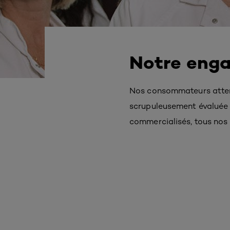
Notre enga
Nos consommateurs attend
scrupuleusement évaluée e
commercialisés, tous nos 