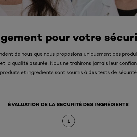
gement pour votre sécur
ent de nous que nous proposions uniquement des produits
t la qualité assurée. Nous ne trahirons jamais leur confian
produits et ingrédients sont soumis à des tests de sécurité
ÉVALUATION DE LA SECURITÉ DES INGRÉDIENTS
1