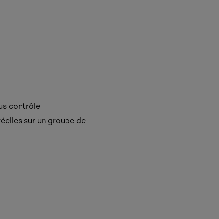
us contrôle
éelles sur un groupe de