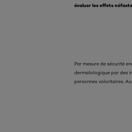
évaluer les effets néfast
Par mesure de sécurité en
dermatologique par des in
personnes volontaires. Au