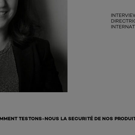
INTERVI
DIRECTRI
INTERNAT
MMENT TESTONS-NOUS LA SECURITÉ DE NOS PRODUIT