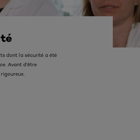
ité
 dont la sécurité a été
ce. Avant d'être
 rigoureux.