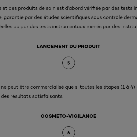
s et des produits de soin est d’abord vérifiée par des tests i
ite, garantie par des études scientifiques sous contrôle der
réelles ou par des tests instrumentaux menés par des instit
LANCEMENT DU PRODUIT
5
 ne peut être commercialisé que si toutes les étapes (1 à 4)
des résultats satisfaisants.
COSMETO-VIGILANCE
6