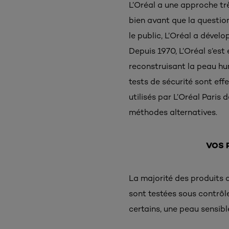
L’Oréal a une approche trè
bien avant que la questio
le public, L’Oréal a dével
Depuis 1970, L’Oréal s’est
reconstruisant la peau hum
tests de sécurité sont eff
utilisés par L’Oréal Paris
méthodes alternatives.
VOS 
La majorité des produits d
sont testées sous contrôl
certains, une peau sensibl