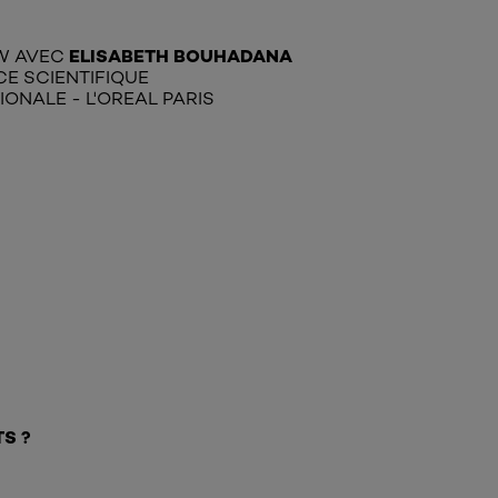
ELISABETH BOUHADANA
EW AVEC
CE SCIENTIFIQUE
IONALE - L'OREAL PARIS
S ?