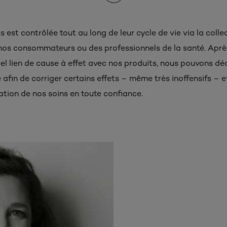
 est contrôlée tout au long de leur cycle de vie via la collec
 nos consommateurs ou des professionnels de la santé. Apr
l lien de cause à effet avec nos produits, nous pouvons déci
afin de corriger certains effets – même très inoffensifs – e
tion de nos soins en toute confiance.