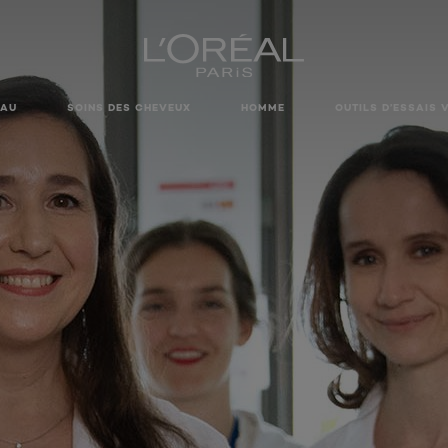
EAU
SOINS DES CHEVEUX
HOMME
OUTILS D’ESSAIS 