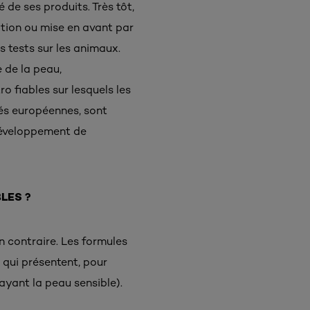
 de ses produits. Très tôt,
ation ou mise en avant par
s tests sur les animaux.
e de la peau,
o fiables sur lesquels les
tés européennes, sont
 développement de
LES ?
n contraire. Les formules
 qui présentent, pour
ayant la peau sensible).