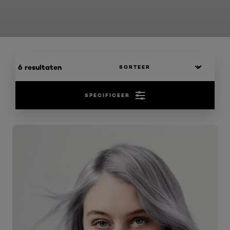
6 resultaten
SPECIFICEER