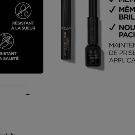
is ! Un