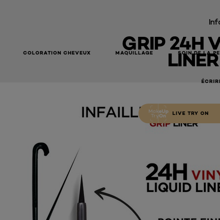
Inf
GRIP 24H 
LINER
COLORATION CHEVEUX
MAQUILLAGE
SOIN DE LA P
ÉCRIR
LIVE TRY ON