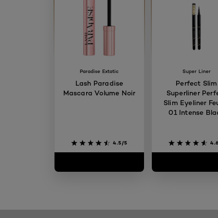
Paradise Extatic
Super Liner
Lash Paradise
Perfect Slim
Mascara Volume Noir
Superliner Perf
Slim Eyeliner Fe
01 Intense Bla
4.5/5
4.