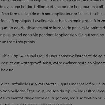
de avec une finition brillante et une pointe fine pour un trait 
 à sa formule liquide et à son applicateur précis et flexible, 
 facile à appliquer. L'eyeliner tient bien en main grâce à la z
que. La courte distance entre la zone de prise et la pointe de
 plus grand contrôle pendant l'application. Ce qui rend ce l
 un trait très précis !
aillible Grip 24H Vinyl Liquid Liner conserve l'intensité de sa 
ures* et est waterproof. Ainsi, votre eyeliner reste en place 
 bavure.
avec l'Infaillible Grip 24H Matte Liquid Liner est le fini. Le V
inition brillante. Êtes-vous une fan du dip-in-liner Ultra Prec
 ? Il va bientôt disparaître de la gamme, mais sa finition brill