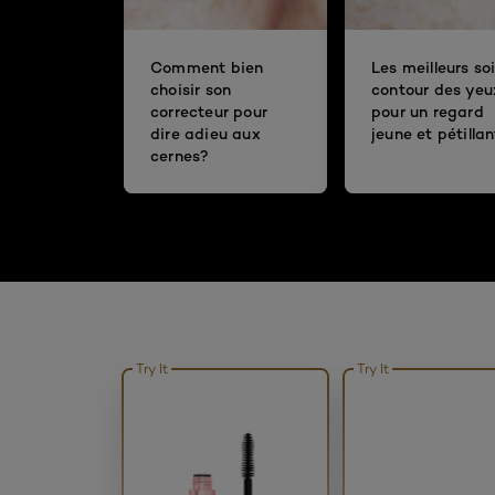
Comment bien
Les meilleurs so
choisir son
contour des yeu
correcteur pour
pour un regard
dire adieu aux
jeune et pétillan
cernes?
Try It
Try It