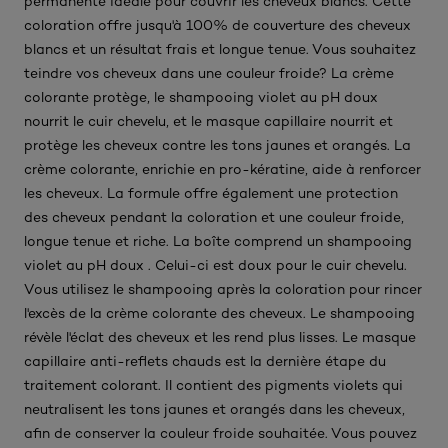
permanente idéale pour couvrir les cheveux blancs. Cette
coloration offre jusqu'à 100% de couverture des cheveux
blancs et un résultat frais et longue tenue. Vous souhaitez
teindre vos cheveux dans une couleur froide? La crème
colorante protège, le shampooing violet au pH doux
nourrit le cuir chevelu, et le masque capillaire nourrit et
protège les cheveux contre les tons jaunes et orangés. La
crème colorante, enrichie en pro-kératine, aide à renforcer
les cheveux. La formule offre également une protection
des cheveux pendant la coloration et une couleur froide,
longue tenue et riche. La boîte comprend un shampooing
violet au pH doux . Celui-ci est doux pour le cuir chevelu.
Vous utilisez le shampooing après la coloration pour rincer
l'excès de la crème colorante des cheveux. Le shampooing
révèle l'éclat des cheveux et les rend plus lisses. Le masque
capillaire anti-reflets chauds est la dernière étape du
traitement colorant. Il contient des pigments violets qui
neutralisent les tons jaunes et orangés dans les cheveux,
afin de conserver la couleur froide souhaitée. Vous pouvez