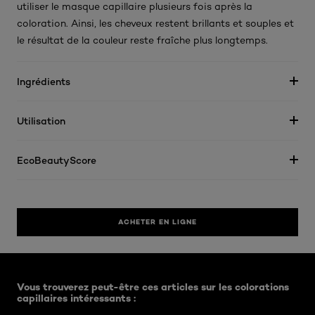
utiliser le masque capillaire plusieurs fois après la
coloration. Ainsi, les cheveux restent brillants et souples et
le résultat de la couleur reste fraîche plus longtemps.
Ingrédients
Utilisation
EcoBeautyScore
ACHETER EN LIGNE
Ignorer le : Excellence Cool Creme BE
Vous trouverez peut-être ces articles sur les colorations
capillaires intéressants :