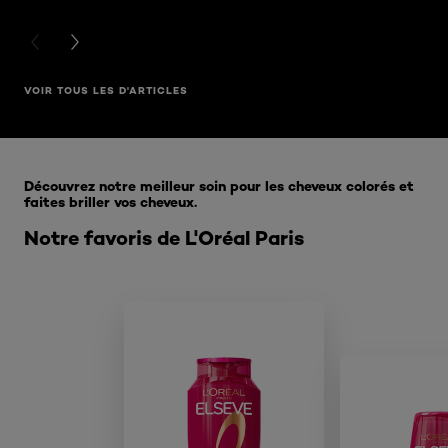
PREVIOUS CARD
NEXT CARD
VOIR TOUS LES D'ARTICLES
Ignorer le : Excellence Cool Creme BE 411
Découvrez notre meilleur soin pour les cheveux colorés et
faites briller vos cheveux.
Notre favoris de L'Oréal Paris