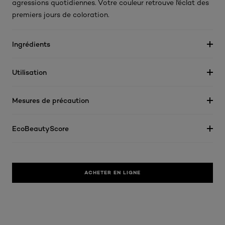
agressions quotidiennes. Votre couleur retrouve l'éclat des
premiers jours de coloration.
Ingrédients
Utilisation
Mesures de précaution
EcoBeautyScore
ACHETER EN LIGNE