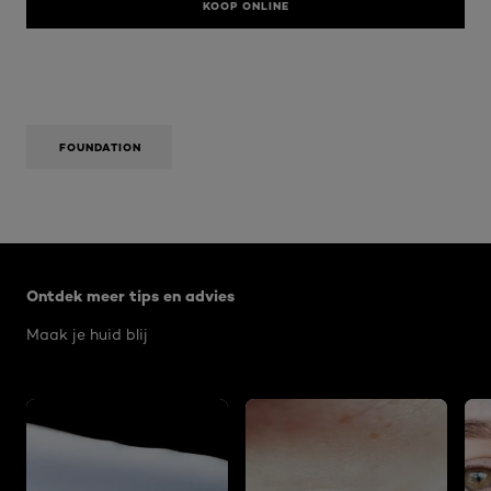
KOOP ONLINE
FOUNDATION
Overslaan het dia: Algemeen
Ontdek meer tips en advies
Maak je huid blij