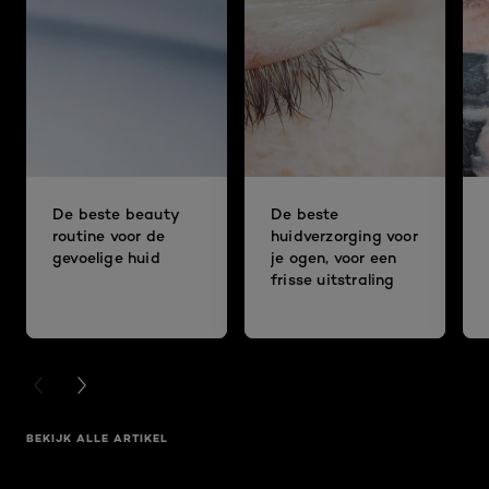
De beste beauty
De beste
routine voor de
huidverzorging voor
gevoelige huid
je ogen, voor een
frisse uitstraling
PREVIOUS CARD
NEXT CARD
BEKIJK ALLE ARTIKEL