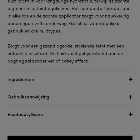
sluit vocht in voor langdurige hydratatie, terwijl de zachte
pigmenten je teint egaliseren. Het compacte formaat past
in elke tas en de zachte applicator zorgt voor nauwkeurig
aanbrengen, zelfs onderweg. Geschikt voor dagelijks
gebruik en alle huidtypes.
Zorgt voor een gezond ogende, stralende teint met een
natuurlijk resultaat. De huid voelt gehydrateerd aan en
oogt egaal zonder vet of cakey effect.
Ingrediënten
Gebruiksaanwijzing
EcoBeautyScore