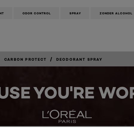
NT
ODOR CONTROL
SPRAY
ZONDER ALCOHOL
/
/
CARBON PROTECT
DEODORANT SPRAY
USE YOU'RE WOR