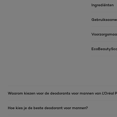
Ingrediënten
Gebruiksaanwi
Voorzorgsmaa
EcoBeautySco
Waarom kiezen voor de deodorants voor mannen van L'Oréal P
Hoe kies je de beste deodorant voor mannen?