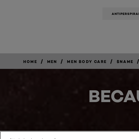
ANTIPERSPIRA
/
/
/
HOME
MEN
MEN BODY CARE
$NAME
BECA