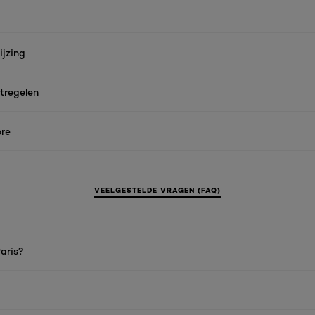
jzing
tregelen
re
VEELGESTELDE VRAGEN (FAQ)
aris?