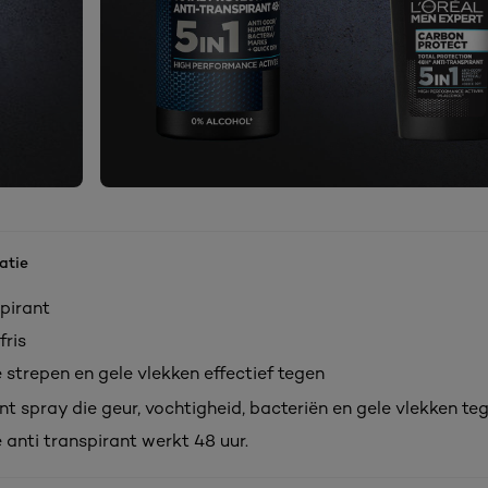
atie
pirant
fris
 strepen en gele vlekken effectief tegen
t spray die geur, vochtigheid, bacteriën en gele vlekken t
 anti transpirant werkt 48 uur.