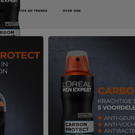
EN
TIPS EN TRENDS
OVER ONS
NEXT CARD