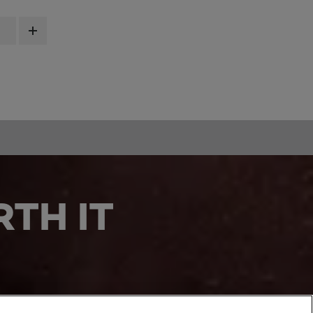
TH IT