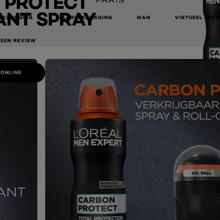
 PROTECT
NT SPRAY
ERZORGING
HAARVERZORGING
MAN
VIRTUEEL TEST
 EEN REVIEW
 ONLINE