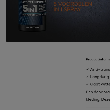
Productinform
✓ Anti-trans
✓ Langdurig 
✓ Gaat witte
Een deodoran
kleding. Deze