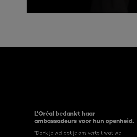
Overslaan het dia: Related Articles
L'Oréal bedankt haar
ambassadeurs voor hun openheid.
"Dank je wel dat je ons vertelt wat we