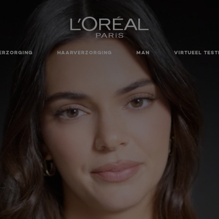
ERZORGING
HAARVERZORGING
MAN
VIRTUEEL TEST