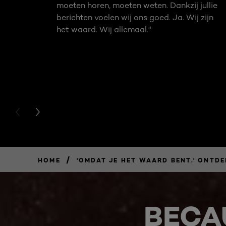
moeten horen, moeten weten. Dankzij jullie
berichten voelen wij ons goed. Ja. Wij zijn
het waard. Wij allemaal."
PREVIOUS CARD
NEXT CARD
/
HOME
'OMDAT JE HET WAARD BENT.' ONTDE
BECA