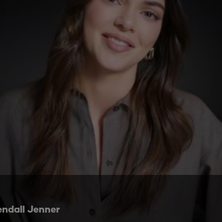
endall Jenner