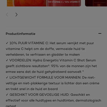
PREVIOUS CARD
NEXT CARD
Productinformatie
✓ 10% PUUR VITAMINE C: Het serum verrijkt met puur
vitamine C helpt om de doffe, vermoeide huid te
verhelderen, te verfrissen en gladder te maken
✓ VOORDELEN: Hydra Energetic Vitamin C Shot Serum
geeft zichtbare resultaten*: 95% van de mannen zijn het
ermee eens dat de huid gehydrateerd aanvoelt *
✓ LICHTGEWICHT FORMULE VOOR MANNEN: De niet-
vettige en niet-plakkerige textuur is lichter dan een crème
en trekt snel in de huid en baard
✓ GESCHIKT VOOR GEVOELIGE HUID: Geschikt en
effectief voor alle huidtypes en huidtinten, dermatologisch
getest