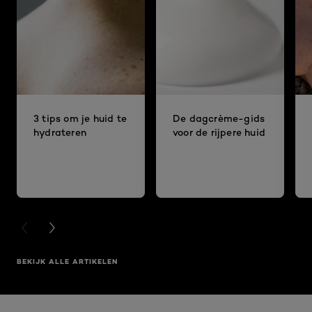
3 tips om je huid te
De dagcrème-gids
hydrateren
voor de rijpere huid
PREVIOUS CARD
NEXT CARD
BEKIJK ALLE ARTIKELEN