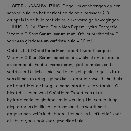
✓ GEBRUIKSAANWIJZING: Dagelijks aanbrengen op een
schone huid, op het gezicht en de hals, masseer 2-3
druppels in de huid met kleine cirkelvormige bewegingen
✓ INHOUD: 1x L'Oréal Paris Men Expert Hydra Energetic
Vitamin C Shot Serum, serum met 10% pure vitamine C
voor een gladdere en verfriste huid - 30 ml
Ontdek het L'Oréal Paris Men Expert Hydra Energetic
Vitamin C Shot Serum, speciaal ontwikkeld om de doffe
en vermoeide huid te verhelderen, glad te maken en te
verfrissen. De lichte, niet-vette en niet-plakkerige textuur
van dit serum dringt gemakkelijk door in zowel de huid als
de baard. Met de hoogste concentratie pure vitamine C
biedt dit serum van L'Oréal Men Expert een ultra-
hydraterende en gladmakende werking. Het serum dringt
diep door in de dikkere mannenhuid en wordt snel
opgenomen, zelfs in de baard. Het serum is effectief voor
alle huidtypes, ook voor gevoelige huid.