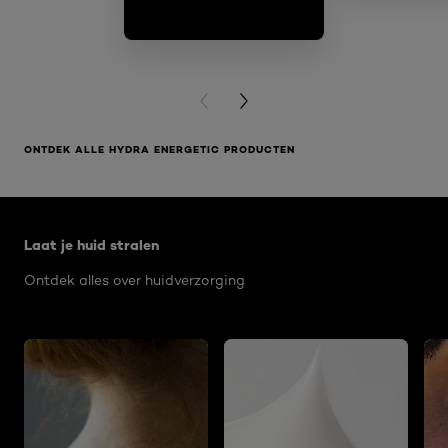
PREVIOUS CARD
NEXT CARD
ONTDEK ALLE HYDRA ENERGETIC PRODUCTEN
Overslaan het dia: Men - Hydra Energetic
Laat je huid stralen
Ontdek alles over huidverzorging