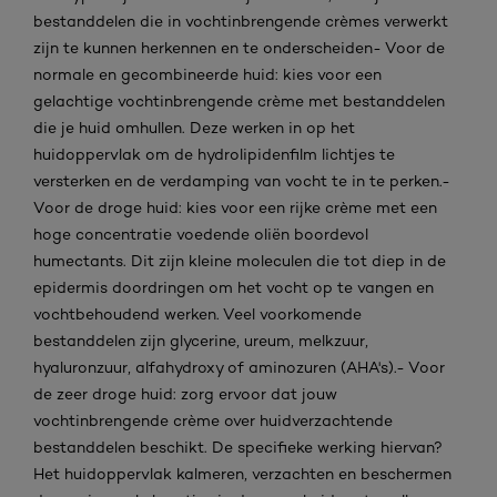
bestanddelen die in vochtinbrengende crèmes verwerkt
zijn te kunnen herkennen en te onderscheiden- Voor de
normale en gecombineerde huid: kies voor een
gelachtige vochtinbrengende crème met bestanddelen
die je huid omhullen. Deze werken in op het
huidoppervlak om de hydrolipidenfilm lichtjes te
versterken en de verdamping van vocht te in te perken.-
Voor de droge huid: kies voor een rijke crème met een
hoge concentratie voedende oliën boordevol
humectants. Dit zijn kleine moleculen die tot diep in de
epidermis doordringen om het vocht op te vangen en
vochtbehoudend werken. Veel voorkomende
bestanddelen zijn glycerine, ureum, melkzuur,
hyaluronzuur, alfahydroxy of aminozuren (AHA's).- Voor
de zeer droge huid: zorg ervoor dat jouw
vochtinbrengende crème over huidverzachtende
bestanddelen beschikt. De specifieke werking hiervan?
Het huidoppervlak kalmeren, verzachten en beschermen