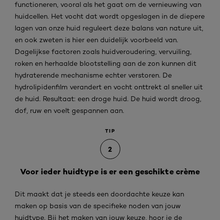
functioneren, vooral als het gaat om de vernieuwing van
huidcellen. Het vocht dat wordt opgeslagen in de diepere
lagen van onze huid reguleert deze balans van nature uit,
en ook zweten is hier een duidelijk voorbeeld van.
Dagelijkse factoren zoals huidveroudering, vervuiling,
roken en herhaalde blootstelling aan de zon kunnen dit
hydraterende mechanisme echter verstoren. De
hydrolipidenfilm verandert en vocht onttrekt al sneller uit
de huid. Resultaat: een droge huid. De huid wordt droog,
dof, ruw en voelt gespannen aan.
TIP
2
Voor ieder huidtype is er een geschikte crème
Dit maakt dat je steeds een doordachte keuze kan
maken op basis van de specifieke noden van jouw
huidtype. Bij het maken van jouw keuze, hoor je de