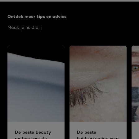
Overslaan het dia: Algemeen
Ontdek meer tips en advies
Maak je huid blij
De beste beauty
De beste
routine voor de
huidverzorging voor