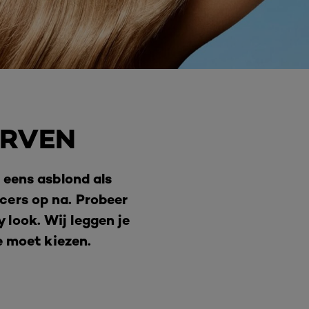
ERVEN
 eens asblond als
ncers op na. Probeer
 look. Wij leggen je
e moet kiezen.