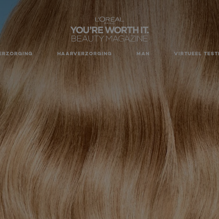
ERZORGING
HAARVERZORGING
MAN
VIRTUEEL TEST