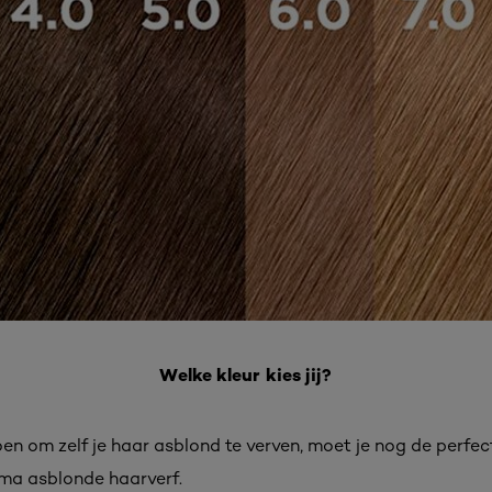
Welke kleur kies jij?
n om zelf je haar asblond te verven, moet je nog de perfecte
mma asblonde haarverf.