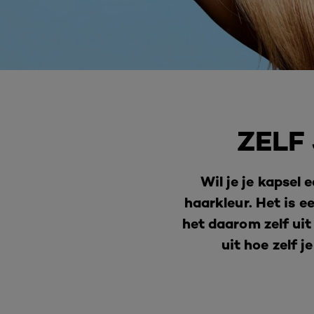
ZELF
Wil je je kapsel
haarkleur. Het is e
het daarom zelf uit
uit hoe zelf 