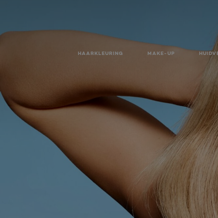
HAARKLEURING
MAKE-UP
HUIDV