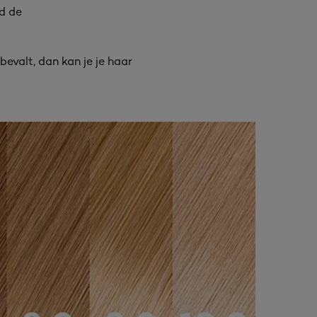
jd de
 bevalt, dan kan je je haar