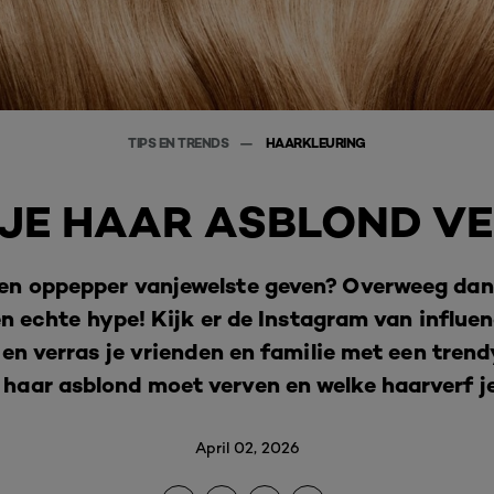
TIPS EN TRENDS
HAARKLEURING
 JE HAAR ASBLOND V
 een oppepper vanjewelste geven? Overweeg dan
en echte hype! Kijk er de Instagram van influe
 en verras je vrienden en familie met een trendy
je haar asblond moet verven en welke haarverf j
April 02, 2026