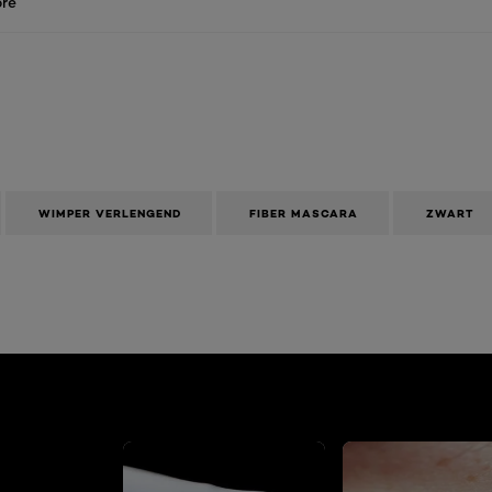
re
WIMPER VERLENGEND
FIBER MASCARA
ZWART