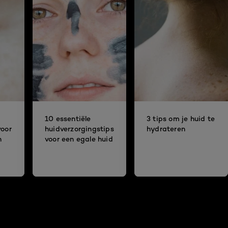
10 essentiële
3 tips om je huid te
voor
huidverzorgingstips
hydrateren
n
voor een egale huid
g