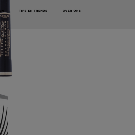
EN
TIPS EN TRENDS
OVER ONS