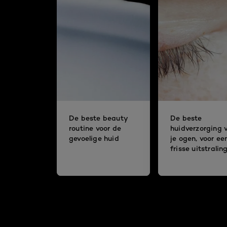
De beste beauty
De beste
routine voor de
huidverzorging 
gevoelige huid
je ogen, voor ee
frisse uitstralin