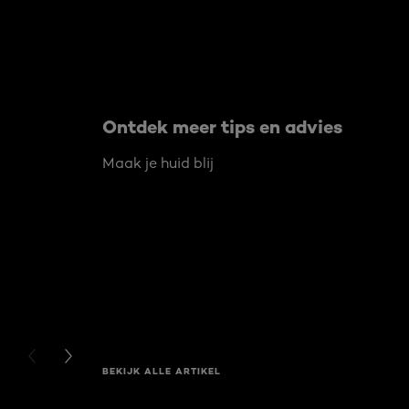
Ontdek meer tips en advies
Maak je huid blij
PREVIOUS CARD
NEXT CARD
BEKIJK ALLE ARTIKEL