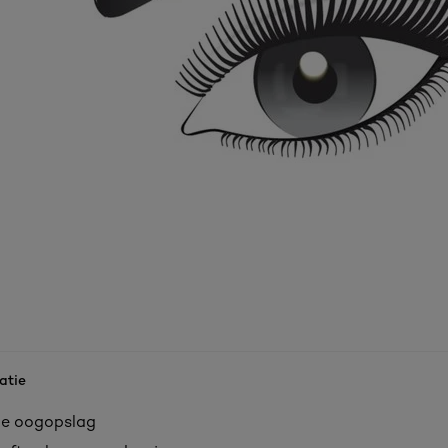
atie
de oogopslag