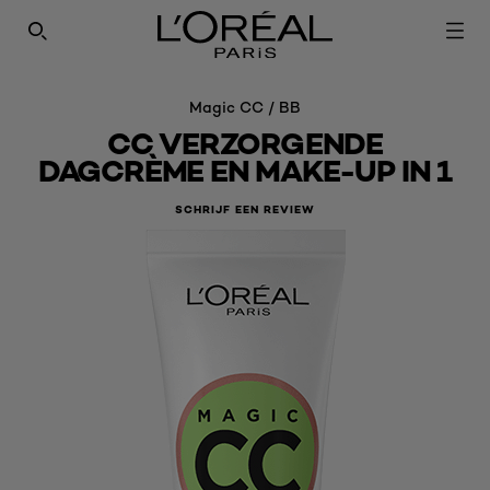
SEARCH THIS SITE
Magic CC / BB
CC VERZORGENDE
DAGCRÈME EN MAKE-UP IN 1
SCHRIJF EEN REVIEW