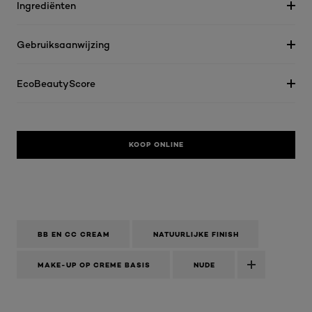
Ingrediënten
Gebruiksaanwijzing
EcoBeautyScore
KOOP ONLINE
BB EN CC CREAM
NATUURLIJKE FINISH
MAKE-UP OP CREME BASIS
NUDE