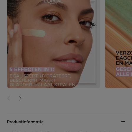
PREVIOUS CARD
NEXT CARD
Productinformatie