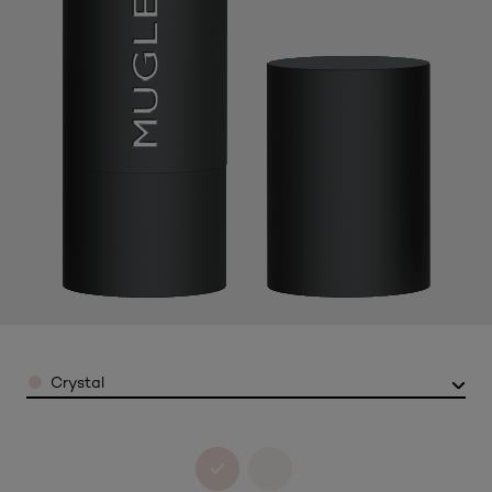
Color
Crystal