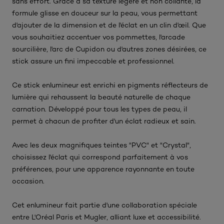
sans effort. Grâce à sa texture légère et non collante, la
formule glisse en douceur sur la peau, vous permettant
d'ajouter de la dimension et de l'éclat en un clin d'œil. Que
vous souhaitiez accentuer vos pommettes, l'arcade
sourcilière, l'arc de Cupidon ou d'autres zones désirées, ce
stick assure un fini impeccable et professionnel.
Ce stick enlumineur est enrichi en pigments réflecteurs de
lumière qui rehaussent la beauté naturelle de chaque
carnation. Développé pour tous les types de peau, il
permet à chacun de profiter d'un éclat radieux et sain.
Avec les deux magnifiques teintes "PVC" et "Crystal",
choisissez l'éclat qui correspond parfaitement à vos
préférences, pour une apparence rayonnante en toute
occasion.
Cet enlumineur fait partie d'une collaboration spéciale
entre L'Oréal Paris et Mugler, alliant luxe et accessibilité.