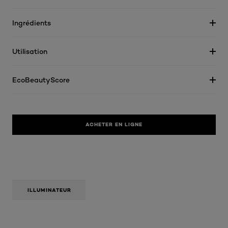
Ingrédients
Utilisation
EcoBeautyScore
ACHETER EN LIGNE
ILLUMINATEUR