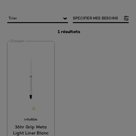
SPECIFIER MES BESOINS
1 résultats
Essayer
[Color]: #FFFFFF
[Color]: #F5E6C1
Infaillible
36hr Grip Meta
Light Liner Blanc