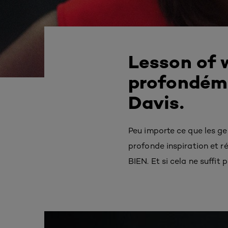
Lesson of w
profondéme
Davis.
Peu importe ce que les g
profonde inspiration et r
BIEN. Et si cela ne suffit