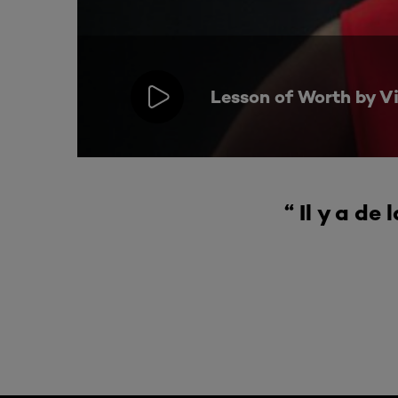
Lesson of Worth by Vi
“ Il y a de