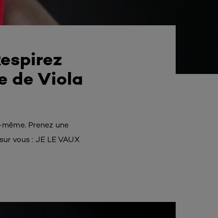
Respirez
 de Viola
s-même. Prenez une
 sur vous : JE LE VAUX