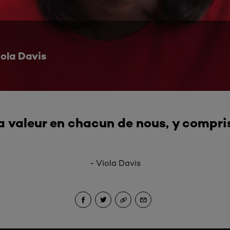
ola Davis
 la valeur en chacun de nous, y compri
- Viola Davis