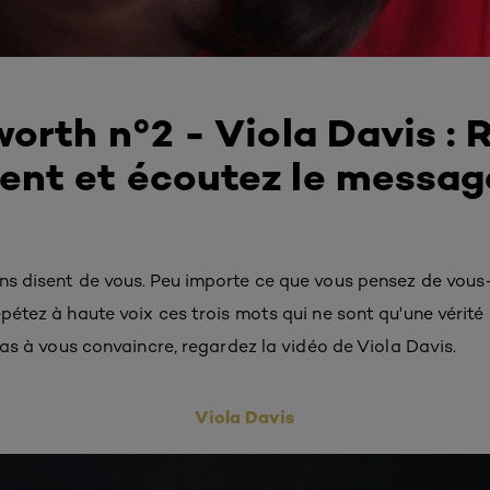
orth n°2 - Viola Davis : 
nt et écoutez le message
ens disent de vous. Peu importe ce que vous pensez de vou
épétez à haute voix ces trois mots qui ne sont qu'une vérité
 pas à vous convaincre, regardez la vidéo de Viola Davis.
Viola Davis