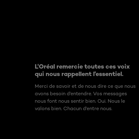
Ignorer le : Related Articles
L'Oréal remercie toutes ces voix
qui nous rappellent l'essentiel.
Merci de savoir et de nous dire ce que nous
avons besoin d'entendre. Vos messages
nous font nous sentir bien. Oui. Nous le
valons bien. Chacun d'entre nous.