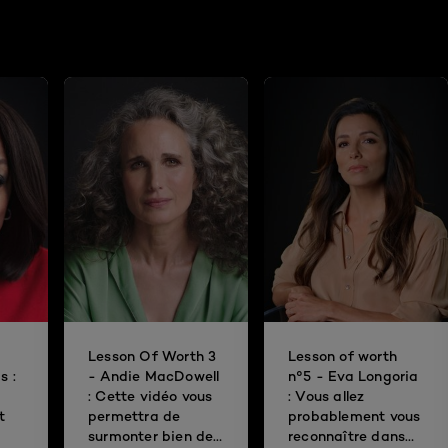
Lesson Of Worth 3
Lesson of worth
s :
- Andie MacDowell
n°5 - Eva Longoria
: Cette vidéo vous
: Vous allez
t
permettra de
probablement vous
surmonter bien des
reconnaître dans