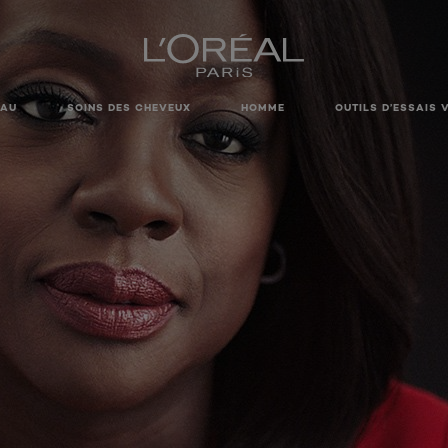
EAU
SOINS DES CHEVEUX
HOMME
OUTILS D’ESSAIS 