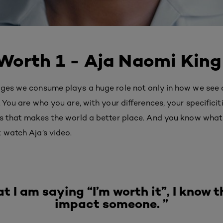
Worth 1 - Aja Naomi King
ages we consume plays a huge role not only in how we see 
 You are who you are, with your differences, your specificiti
s that makes the world a better place. And you know what? 
 watch Aja’s video.
at I am saying “I’m worth it”, I know t
impact someone. ”