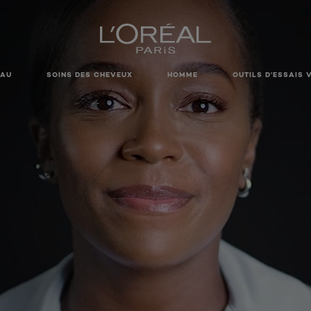
EAU
SOINS DES CHEVEUX
HOMME
OUTILS D’ESSAIS 