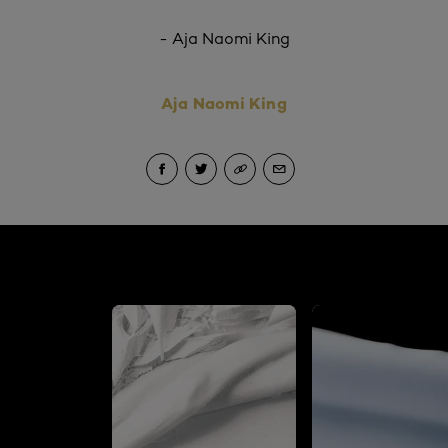
-
Aja Naomi King
Aja Naomi King