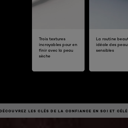
Trois textures
La routine beau
incroyables pour en
idéale des peau
finir avec la peau
sensibles
sèche
» DÉCOUVREZ LES CLÉS DE LA CONFIANCE EN SOI ET CÉL