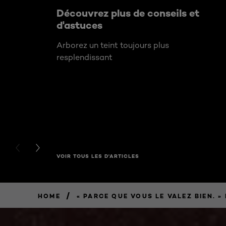
Découvrez plus de conseils et
d'astuces
Arborez un teint toujours plus
resplendissant
PREVIOUS CARD
NEXT CARD
VOIR TOUS LES D'ARTICLES
/
HOME
« PARCE QUE VOUS LE VALEZ BIEN. 