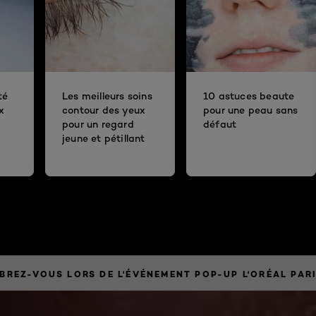
té
Les meilleurs soins
10 astuces beaute
x
contour des yeux
pour une peau sans
pour un regard
défaut
jeune et pétillant
ÉBREZ-VOUS LORS DE L'ÉVÉNEMENT POP-UP L'ORÉAL PAR